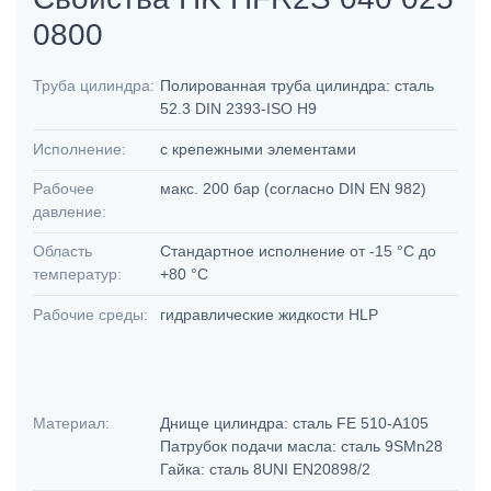
0800
Труба цилиндра:
Полированная труба цилиндра: сталь
52.3 DIN 2393-ISO H9
Исполнение:
с крепежными элементами
Рабочее
макс. 200 бар (согласно DIN EN 982)
давление:
Область
Стандартное исполнение от -15 °C до
температур:
+80 °C
Рабочие среды:
гидравлические жидкости HLP
Материал:
Днище цилиндра: сталь FE 510-A105
Патрубок подачи масла: сталь 9SMn28
Гайка: сталь 8UNI EN20898/2