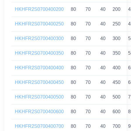
HKHFR2S0700400200
80
70
40
200
4
HKHFR2S0700400250
80
70
40
250
4
HKHFR2S0700400300
80
70
40
300
5
HKHFR2S0700400350
80
70
40
350
5
HKHFR2S0700400400
80
70
40
400
6
HKHFR2S0700400450
80
70
40
450
6
HKHFR2S0700400500
80
70
40
500
7
HKHFR2S0700400600
80
70
40
600
8
HKHFR2S0700400700
80
70
40
700
9