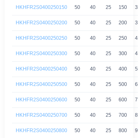
HKHFR2S0400250150
50
40
25
150
3
HKHFR2S0400250200
50
40
25
200
3
HKHFR2S0400250250
50
40
25
250
4
HKHFR2S0400250300
50
40
25
300
4
HKHFR2S0400250400
50
40
25
400
5
HKHFR2S0400250500
50
40
25
500
6
HKHFR2S0400250600
50
40
25
600
7
HKHFR2S0400250700
50
40
25
700
8
HKHFR2S0400250800
50
40
25
800
9