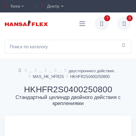
Киев
Днепр
?
0
двустороннего действия
MAS_HK_HFR2S
HKHFR2S0400250800
HKHFR2S0400250800
Стандартный цилиндр двойного действия с
креплениями