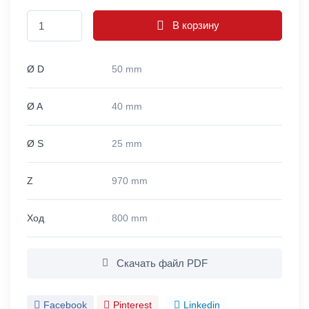
В корзину
Ø D
50 mm
Ø A
40 mm
Ø S
25 mm
Z
970 mm
Ход
800 mm
Скачать файл PDF
Facebook
Pinterest
Linkedin