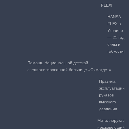
FLEX!
HANSA-
FLEX в
Украине
— 21 год
силы и
гибкости!
Помощь Национальной детской
специализированной больнице «Охматдет»
Правила
эксплуатации
рукавов
высокого
давления
Металлорукав
нержавеющий