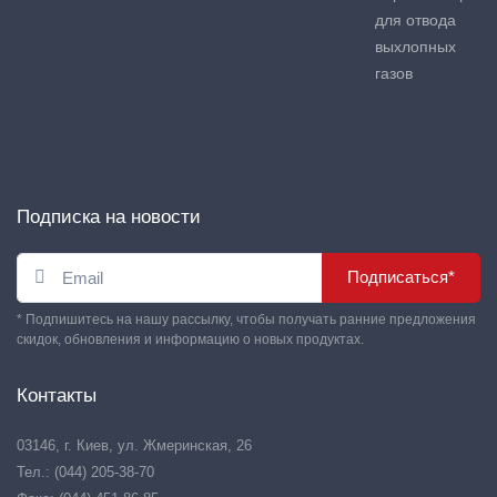
для отвода
выхлопных
газов
Подписка на новости
Подписаться*
* Подпишитесь на нашу рассылку, чтобы получать ранние предложения
скидок, обновления и информацию о новых продуктах.
Контакты
03146, г. Киев, ул. Жмеринская, 26
Тел.: (044) 205-38-70