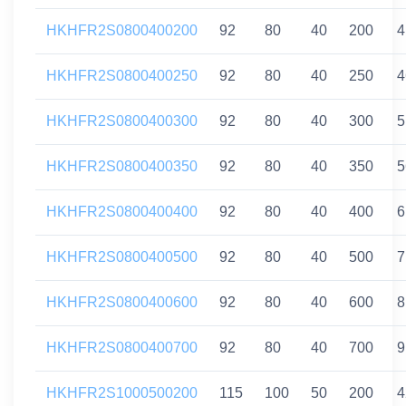
HKHFR2S0800400200
92
80
40
200
4
HKHFR2S0800400250
92
80
40
250
4
HKHFR2S0800400300
92
80
40
300
5
HKHFR2S0800400350
92
80
40
350
5
HKHFR2S0800400400
92
80
40
400
6
HKHFR2S0800400500
92
80
40
500
7
HKHFR2S0800400600
92
80
40
600
8
HKHFR2S0800400700
92
80
40
700
9
HKHFR2S1000500200
115
100
50
200
4