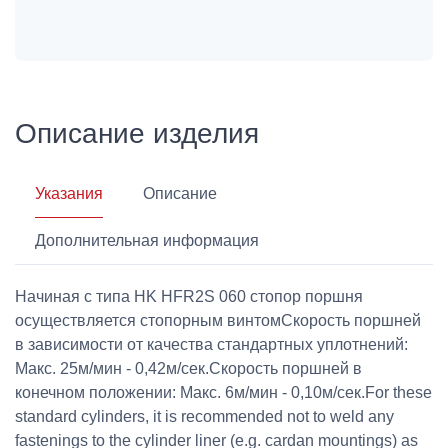
Описание изделия
Указания
Описание
Дополнительная информация
Начиная с типа HK HFR2S 060 стопор поршня
осуществляется стопорным винтомСкорость поршней
в зависимости от качества стандартных уплотнений:
Макс. 25м/мин - 0,42м/сек.Скорость поршней в
конечном положении: Макс. 6м/мин - 0,10м/сек.For these
standard cylinders, it is recommended not to weld any
fastenings to the cylinder liner (e.g. cardan mountings) as