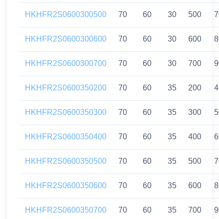
HKHFR2S0600300500
70
60
30
500
7
HKHFR2S0600300600
70
60
30
600
8
HKHFR2S0600300700
70
60
30
700
9
HKHFR2S0600350200
70
60
35
200
4
HKHFR2S0600350300
70
60
35
300
5
HKHFR2S0600350400
70
60
35
400
6
HKHFR2S0600350500
70
60
35
500
7
HKHFR2S0600350600
70
60
35
600
8
HKHFR2S0600350700
70
60
35
700
9