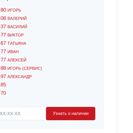
6-80
ИГОРЬ
7-08
ВАЛЕРИЙ
4-37
ВАСИЛИЙ
2-77
ВИКТОР
0-67
ТАТЬЯНА
0-77
ИВАН
5-77
АЛЕКСЕЙ
8-88
ИГОРЬ (СЕРВИС)
8-97
АЛЕКСАНДР
-85
-70
Узнать о наличии