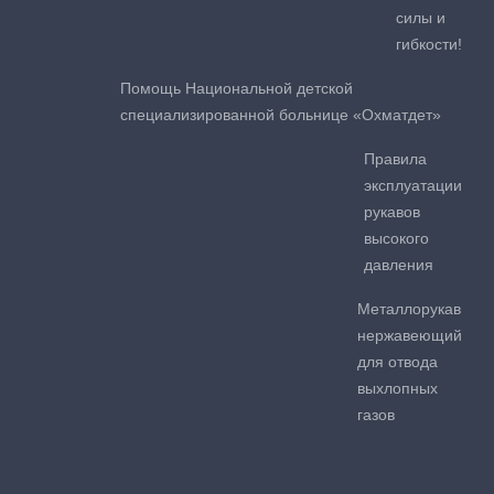
силы и
гибкости!
Помощь Национальной детской
специализированной больнице «Охматдет»
Правила
эксплуатации
рукавов
высокого
давления
Металлорукав
нержавеющий
для отвода
выхлопных
газов