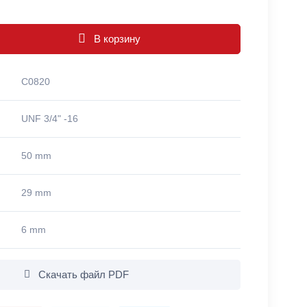
В корзину
C0820
UNF 3/4" -16
50 mm
29 mm
6 mm
Скачать файл PDF