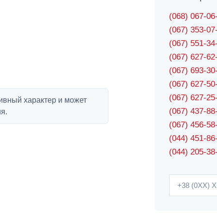
(068) 067-0
(067) 353-0
(067) 551-3
(067) 627-6
(067) 693-3
(067) 627-5
(067) 627-2
ивный характер и может
(067) 437-8
я.
(067) 456-5
(044) 451-86
(044) 205-38