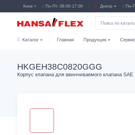
Киев
Пн-Пт: 08:00-17:00
Днепр
Пн-П
Каталог
Главная
Продукция
Серви
HKGEH38C0820GGG
Корпус клапана для ввинчиваемого клапана SAE