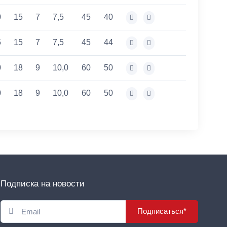
0
15
7
7,5
45
40
5
15
7
7,5
45
44
0
18
9
10,0
60
50
0
18
9
10,0
60
50
Подписка на новости
Подписаться*