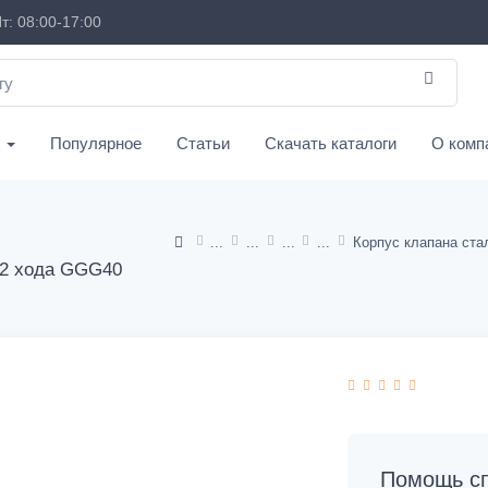
т: 08:00-17:00
с
Популярное
Статьи
Скачать каталоги
О комп
 2 хода GGG40
Помощь сп