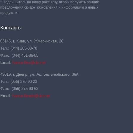
* Подпишитесь на нашу рассылку, чтобы получать ранние
предложения скидок, обновления и информацию о новых
продуктах.
Контакты
03146, г. Киев, ул. Жмеринская, 26
Тел.: (044) 205-38-70
Факс: (044) 451-86-85
Email:
hansa-flex@ukr.net
49019, г. Днепр, ул. Ак. Белелюбского, 36А
Тел.: (056) 375-93-23
Факс: (056) 375-93-63
Email:
hansa-flexdn@ukr.net