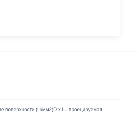
ние поверхности (Н/мм2)D x L= проецируемая