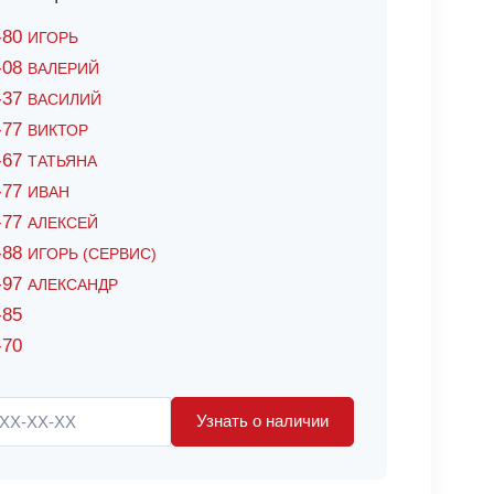
6-80
ИГОРЬ
7-08
ВАЛЕРИЙ
4-37
ВАСИЛИЙ
2-77
ВИКТОР
0-67
ТАТЬЯНА
0-77
ИВАН
5-77
АЛЕКСЕЙ
8-88
ИГОРЬ (СЕРВИС)
8-97
АЛЕКСАНДР
-85
-70
Узнать о наличии