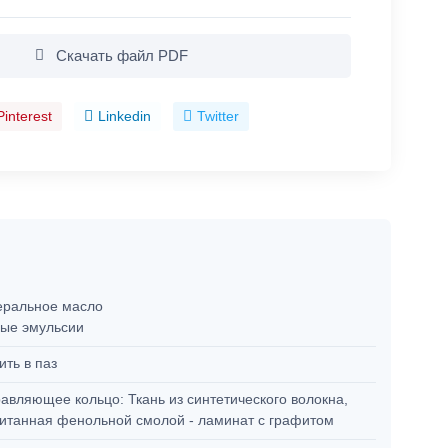
Скачать файл PDF
Pinterest
Linkedin
Twitter
ральное масло
ые эмульсии
ить в паз
авляющее кольцо: Ткань из синтетического волокна,
итанная фенольной смолой - ламинат с графитом