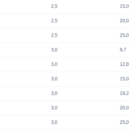
2,5
15,0
2,5
20,0
2,5
25,0
3,0
9,7
3,0
12,8
3,0
15,0
3,0
19,2
3,0
20,0
3,0
25,0