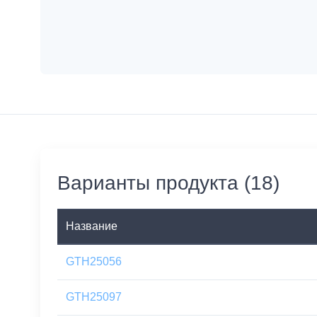
Варианты продукта (18)
Название
GTH25056
GTH25097