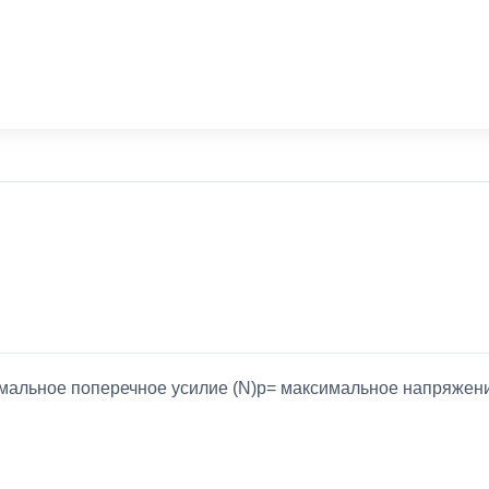
ксимальное поперечное усилие (N)p= максимальное напряже