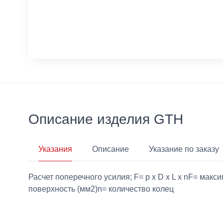
Описание изделия GTH
Указания
Описание
Указание по заказу
Расчет поперечного усилия; F= p x D x L x nF= ма
поверхность (мм2)n= количество колец