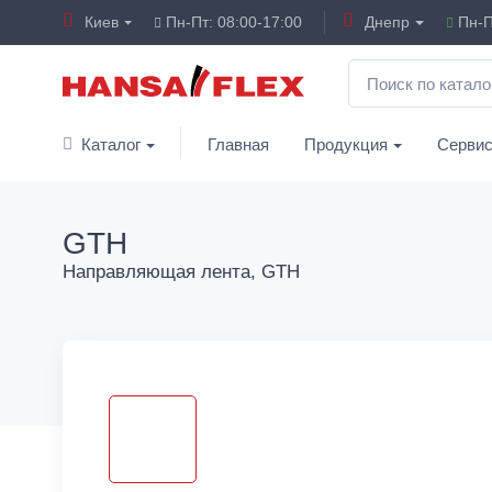
Киев
Пн-Пт: 08:00-17:00
Днепр
Пн-П
Каталог
Главная
Продукция
Серви
GTH
Направляющая лента, GTH