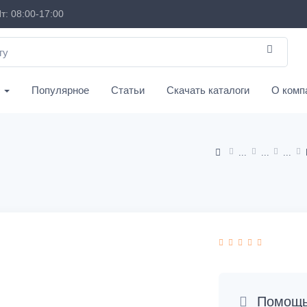
т: 08:00-17:00
с
Популярное
Статьи
Скачать каталоги
О комп
Помощь 