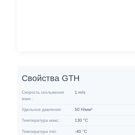
Свойства GTH
Скорость скольжения
1 m/s
макс.:
Удельное давление:
50 Н/мм²
Температура макс.:
130 °C
Температура min.:
-40 °C