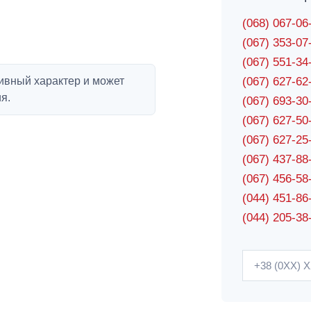
(068) 067-0
(067) 353-0
(067) 551-3
ивный характер и может
(067) 627-6
я.
(067) 693-3
(067) 627-5
(067) 627-2
(067) 437-8
(067) 456-5
(044) 451-86
(044) 205-38