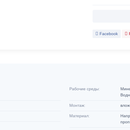
Facebook
Рабочие среды:
Мине
Водн
Монтаж:
влож
Материал:
Напр
проп