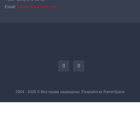
Email:
hansa-flexdn@ukr.net
2004 - 2026 © Все права защищены. Разработка
RamirSpace