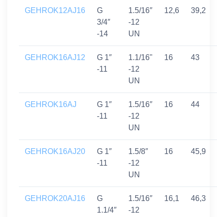
GEHROK12AJ16
G
1.5/16″
12,6
39,2
3/4″
-12
-14
UN
GEHROK16AJ12
G 1″
1.1/16"
16
43
-11
-12
UN
GEHROK16AJ
G 1″
1.5/16″
16
44
-11
-12
UN
GEHROK16AJ20
G 1″
1.5/8″
16
45,9
-11
-12
UN
GEHROK20AJ16
G
1.5/16″
16,1
46,3
1.1/4″
-12