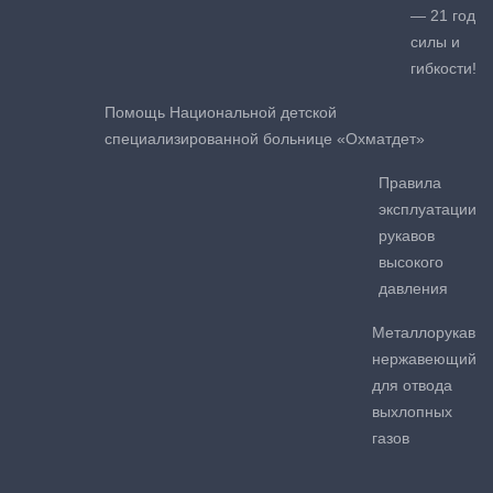
— 21 год
силы и
гибкости!
Помощь Национальной детской
специализированной больнице «Охматдет»
Правила
эксплуатации
рукавов
высокого
давления
Металлорукав
нержавеющий
для отвода
выхлопных
газов