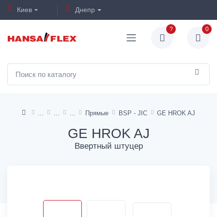
Киев
Днепр
?
0
Прямые
BSP - JIC
GE HROK AJ
GE HROK AJ
Ввертный штуцер