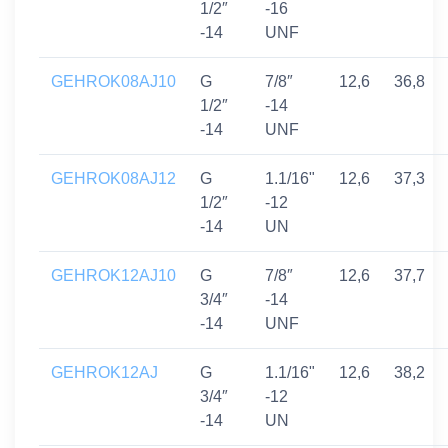
1/2″
-16
-14
UNF
GEHROK08AJ10
G
7/8″
12,6
36,8
1/2″
-14
-14
UNF
GEHROK08AJ12
G
1.1/16"
12,6
37,3
1/2″
-12
-14
UN
GEHROK12AJ10
G
7/8″
12,6
37,7
3/4″
-14
-14
UNF
GEHROK12AJ
G
1.1/16"
12,6
38,2
3/4″
-12
-14
UN