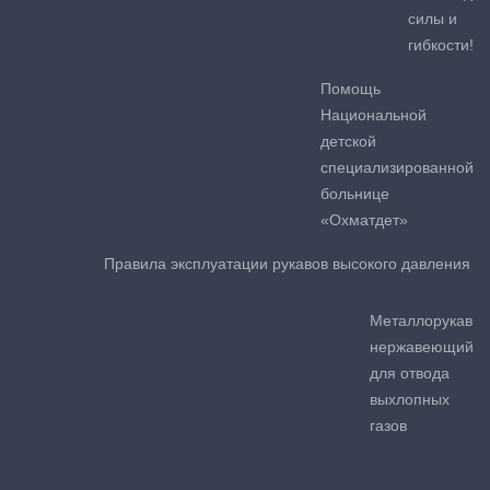
силы и
гибкости!
Помощь
Национальной
детской
специализированной
больнице
«Охматдет»
Правила эксплуатации рукавов высокого давления
Металлорукав
нержавеющий
для отвода
выхлопных
газов