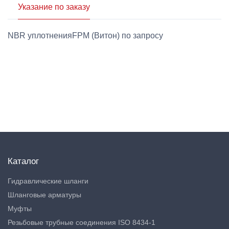
Указание по заказу
NBR уплотненияFPM (Витон) по запросу
Каталог
Гидравлические шланги
Шланговые арматуры
Муфты
Резьбовые трубные соединения ISO 8434-1