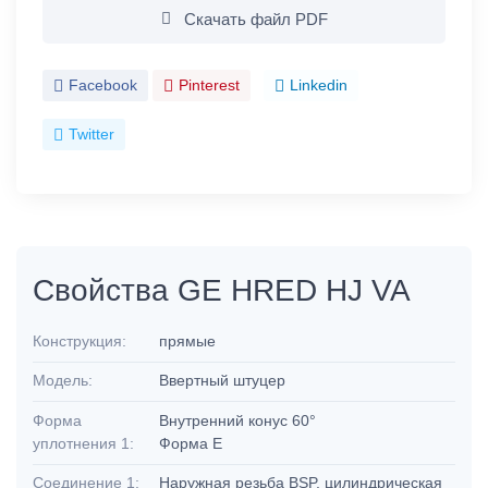
Скачать файл PDF
Facebook
Pinterest
Linkedin
Twitter
Свойства GE HRED HJ VA
Конструкция:
прямые
Модель:
Ввертный штуцер
Форма
Внутренний конус 60°
уплотнения 1:
Форма E
Соединение 1:
Наружная резьба BSP, цилиндрическая