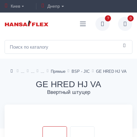
Киев
Днепр
?
0
Прямые
BSP - JIC
GE HRED HJ VA
GE HRED HJ VA
Ввертный штуцер