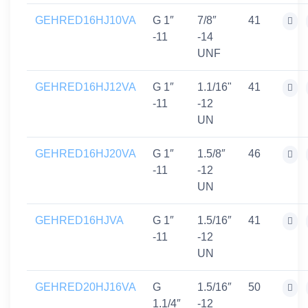
GEHRED16HJ10VA
G 1″
7/8″
41
-11
-14
UNF
GEHRED16HJ12VA
G 1″
1.1/16"
41
-11
-12
UN
GEHRED16HJ20VA
G 1″
1.5/8″
46
-11
-12
UN
GEHRED16HJVA
G 1″
1.5/16″
41
-11
-12
UN
GEHRED20HJ16VA
G
1.5/16″
50
1.1/4″
-12