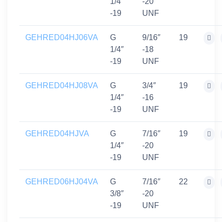
1/4″
-20
-19
UNF
GEHRED04HJ06VA
G
9/16″
19
1/4″
-18
-19
UNF
GEHRED04HJ08VA
G
3/4″
19
1/4″
-16
-19
UNF
GEHRED04HJVA
G
7/16″
19
1/4″
-20
-19
UNF
GEHRED06HJ04VA
G
7/16″
22
3/8″
-20
-19
UNF