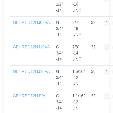
1/2″
-16
-14
UNF
GEHRED12HJ08VA
G
3/4″
32
3/4″
-16
-14
UNF
GEHRED12HJ10VA
G
7/8″
32
3/4″
-14
-14
UNF
GEHRED12HJ16VA
G
1.5/16″
36
3/4″
-12
-14
UN
GEHRED12HJVA
G
1.1/16"
32
3/4″
-12
-14
UN