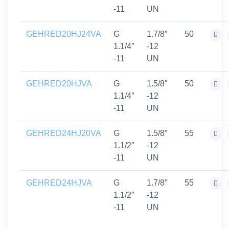
-11
UN
GEHRED20HJ24VA
G
1.7/8″
50
1.1/4″
-12
-11
UN
GEHRED20HJVA
G
1.5/8″
50
1.1/4″
-12
-11
UN
GEHRED24HJ20VA
G
1.5/8″
55
1.1/2″
-12
-11
UN
GEHRED24HJVA
G
1.7/8″
55
1.1/2″
-12
-11
UN