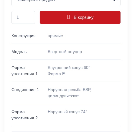
В корзину
Конструкция
прямые
Модель
Ввертный штуцер
Форма
Внутренний конус 60°
уплотнения 1
Форма E
Соединение 1
Наружная резьба BSP,
цилиндрическая
Форма
Наружный конус 74°
уплотнения 2