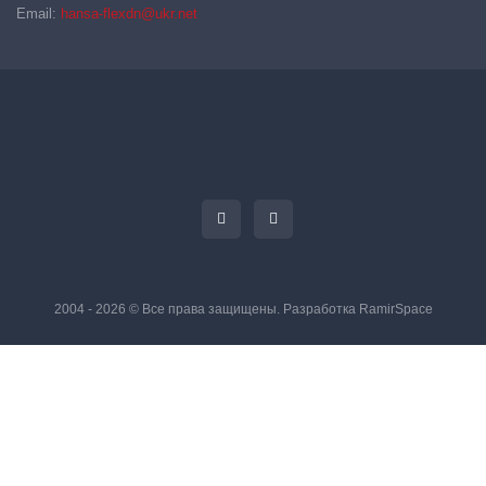
Email:
hansa-flexdn@ukr.net
2004 - 2026 © Все права защищены. Разработка
RamirSpace