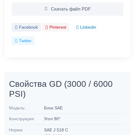
Скачать файл PDF
Facebook
Pinterest
Linkedin
Twitter
Свойства GD (3000 / 6000
PSI)
Модель:
Блок SAE
Конструкция:
Угол 90°
Норма:
SAE J 518 C