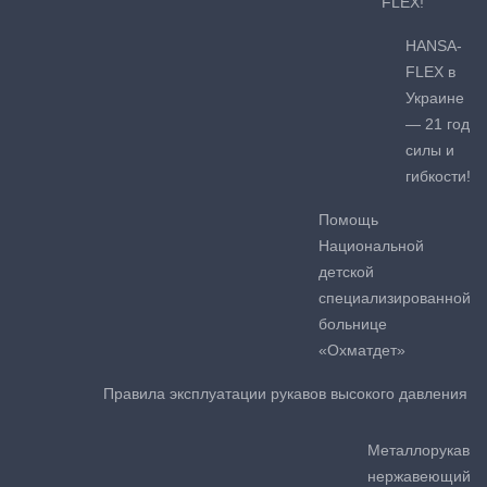
FLEX!
HANSA-
FLEX в
Украине
— 21 год
силы и
гибкости!
Помощь
Национальной
детской
специализированной
больнице
«Охматдет»
Правила эксплуатации рукавов высокого давления
Металлорукав
нержавеющий