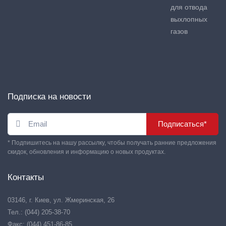
для отвода
выхлопных
газов
Подписка на новости
Подписаться*
* Подпишитесь на нашу рассылку, чтобы получать ранние предложения
скидок, обновления и информацию о новых продуктах.
Контакты
03146, г. Киев, ул. Жмеринская, 26
Тел.: (044) 205-38-70
Факс: (044) 451-86-85