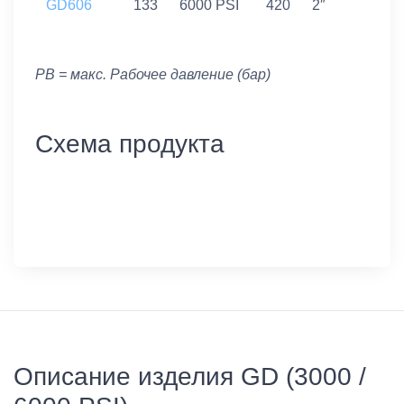
GD606
133
6000 PSI
420
2″
PB = макс. Рабочее давление (бар)
Схема продукта
Описание изделия GD (3000 /