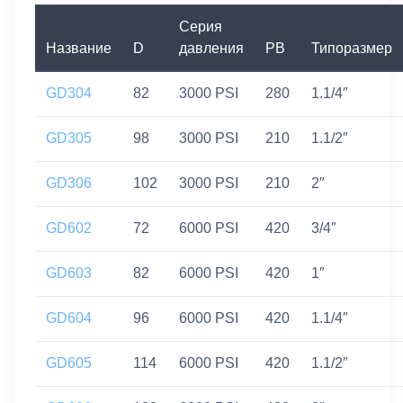
Серия
Название
D
давления
PB
Типоразмер
GD304
82
3000 PSI
280
1.1/4″
GD305
98
3000 PSI
210
1.1/2″
GD306
102
3000 PSI
210
2″
GD602
72
6000 PSI
420
3/4″
GD603
82
6000 PSI
420
1″
GD604
96
6000 PSI
420
1.1/4″
GD605
114
6000 PSI
420
1.1/2″