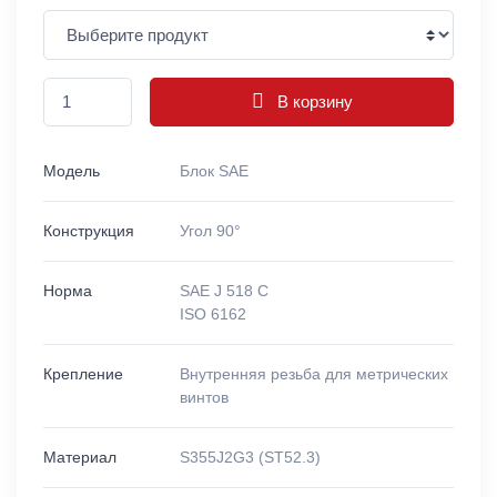
В корзину
Модель
Блок SAE
Конструкция
Угол 90°
Норма
SAE J 518 C
ISO 6162
Крепление
Внутренняя резьба для метрических
винтов
Материал
S355J2G3 (ST52.3)