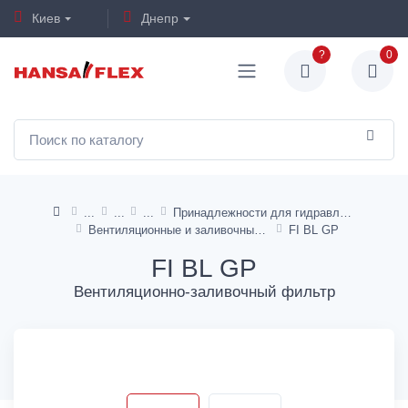
Киев
Днепр
?
0
Принадлежности для гидравлических баков
Вентиляционные и заливочные фильтры бака
FI BL GP
FI BL GP
Вентиляционно-заливочный фильтр