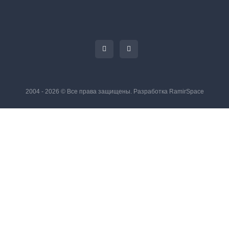
2004 - 2026 © Все права защищены. Разработка
RamirSpace