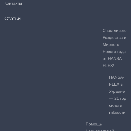
Контакты
Статьи
Счастливого
Рождества и
Мирного
Нового года
от HANSA-
FLEX!
HANSA-
FLEX в
Украине
— 21 год
силы и
гибкости!
Помощь
Национальной