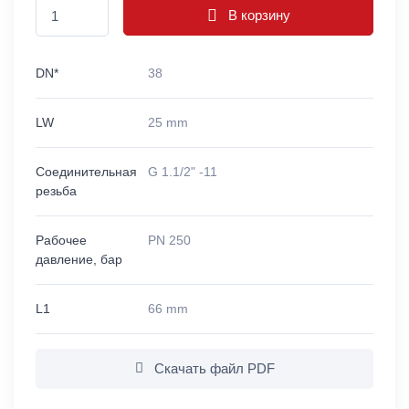
В корзину
DN*
38
LW
25 mm
Соединительная
G 1.1/2" -11
резьба
Рабочее
PN 250
давление, бар
L1
66 mm
Скачать файл PDF