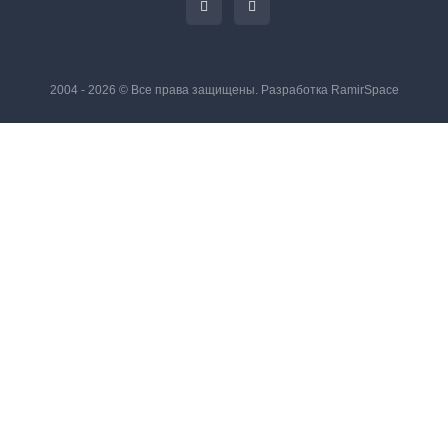
2004 - 2026 © Все права защищены. Разработка
RamirSpace