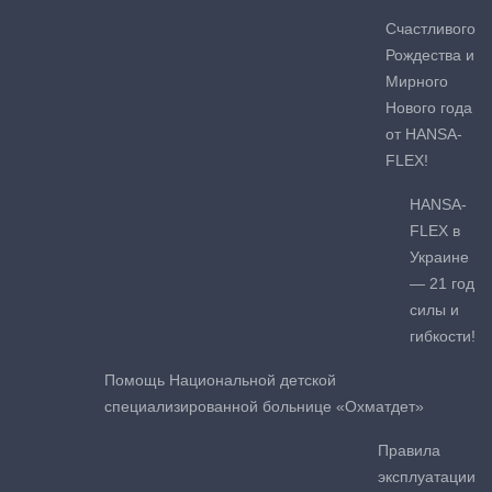
Счастливого
Рождества и
Мирного
Нового года
от HANSA-
FLEX!
HANSA-
FLEX в
Украине
— 21 год
силы и
гибкости!
Помощь Национальной детской
специализированной больнице «Охматдет»
Правила
эксплуатации