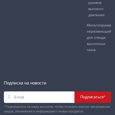
рукавов
высокого
давления
Металлорукав
нержавеющий
для отвода
выхлопных
газов
Подписка на новости
Подписаться*
* Подпишитесь на нашу рассылку, чтобы получать ранние предложения
скидок, обновления и информацию о новых продуктах.