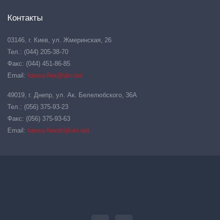
Контакты
03146, г. Киев, ул. Жмеринская, 26
Тел.: (044) 205-38-70
Факс: (044) 451-86-85
Email:
hansa-flex@ukr.net
49019, г. Днепр, ул. Ак. Белелюбского, 36А
Тел.: (056) 375-93-23
Факс: (056) 375-93-63
Email:
hansa-flexdn@ukr.net