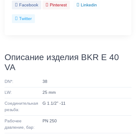
Facebook
Pinterest
Linkedin
Twitter
Описание изделия BKR E 40
VA
DN*:
38
LW:
25 mm
Соединительная
G 1.1/2" -11
резьба:
Рабочее
PN 250
давление, бар: