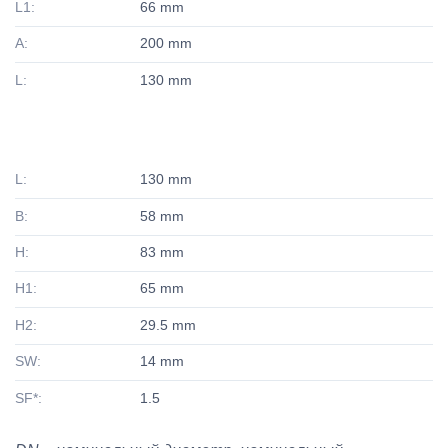
L1:
66 mm
A:
200 mm
L:
130 mm
L:
130 mm
B:
58 mm
H:
83 mm
H1:
65 mm
H2:
29.5 mm
SW:
14 mm
SF*:
1.5