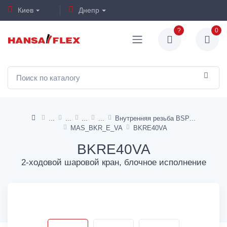
Киев
Днепр
?
0
Внутренняя резьба BSP
MAS_BKR_E_VA
BKRE40VA
BKRE40VA
2-ходовой шаровой кран, блочное исполнение