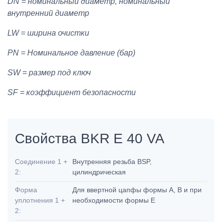
DN = номинальный диаметр, номинальный
внутренний диаметр
LW = ширина очистки
PN = Номинальное давление (бар)
SW = размер под ключ
SF = коэффициент безопасности
Свойства BKR E 40 VA
Соединение 1 +
Внутренняя резьба BSP,
2:
цилиндрическая
Форма
Для ввертной цапфы формы A, B и при
уплотнения 1 +
необходимости формы E
2: