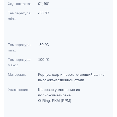
Ход контакта:
0°; 90°
Температура
-30 °C
min.:
Температура
-30 °C
min.:
Температура
100 °C
макс.:
Материал:
Корпус, шар и переключающий вал из
высококачественной стали
Уплотнение:
Шаровое уплотнение из
полиоксиметилена
O-Ring: FKM (FPM)