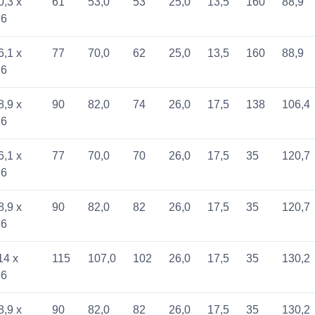
0,3 x
61
53,0
53
25,0
13,5
160
88,9
,6
6,1 x
77
70,0
62
25,0
13,5
160
88,9
,6
8,9 x
90
82,0
74
26,0
17,5
138
106,4
,6
6,1 x
77
70,0
70
26,0
17,5
35
120,7
,6
8,9 x
90
82,0
82
26,0
17,5
35
120,7
,6
14 x
115
107,0
102
26,0
17,5
35
130,2
,6
8,9 x
90
82,0
82
26,0
17,5
35
130,2