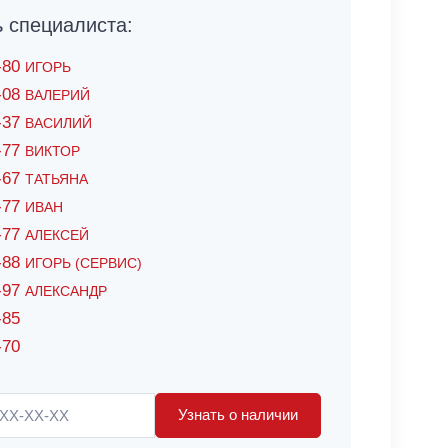
специалиста:
6-80
ИГОРЬ
7-08
ВАЛЕРИЙ
4-37
ВАСИЛИЙ
2-77
ВИКТОР
0-67
ТАТЬЯНА
0-77
ИВАН
5-77
АЛЕКСЕЙ
8-88
ИГОРЬ (СЕРВИС)
8-97
АЛЕКСАНДР
-85
-70
Узнать о наличии