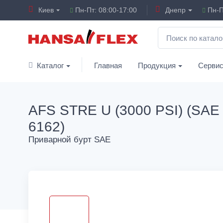
Киев
Пн-Пт: 08:00-17:00
Днепр
Пн-П
Каталог
Главная
Продукция
Серви
AFS STRE U (3000 PSI) (SAE 
6162)
Приварной бурт SAE