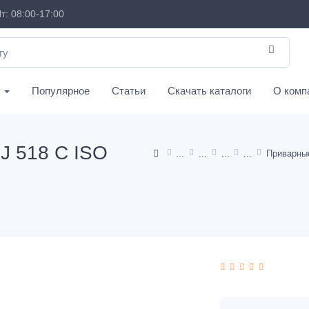
т: 08:00-17:00
с
Популярное
Статьи
Скачать каталоги
О комп
J 518 C ISO
Приварны