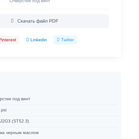
Отверстие под винт
Скачать файл PDF
Pinterest
Linkedin
Twitter
рстие под винт
 psi
J2G3 (ST52.3)
ка черным маслом