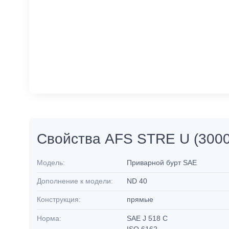
Свойства AFS STRE U (3000
Модель:
Приварной бурт SAE
Дополнение к модели:
ND 40
Конструкция:
прямые
Норма:
SAE J 518 C
ISO 6162