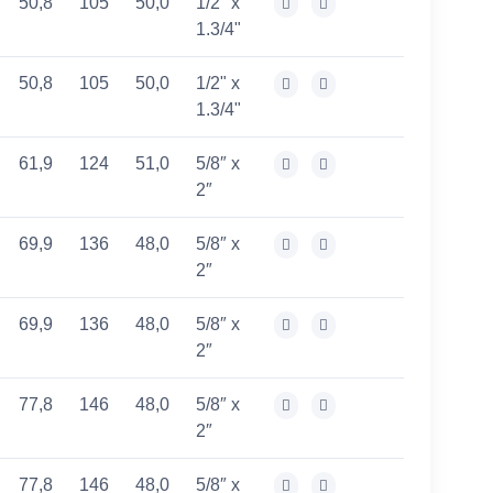
50,8
105
50,0
1/2" x
1.3/4"
50,8
105
50,0
1/2" x
1.3/4"
61,9
124
51,0
5/8″ x
2″
69,9
136
48,0
5/8″ x
2″
69,9
136
48,0
5/8″ x
2″
77,8
146
48,0
5/8″ x
2″
77,8
146
48,0
5/8″ x