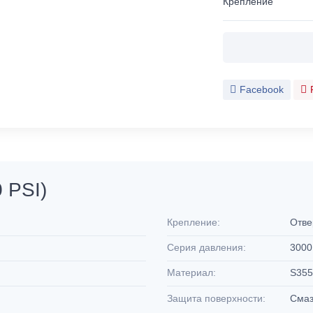
Крепление
Facebook
 PSI)
Крепление:
Отве
Серия давления:
3000
Материал:
S355
Защита поверхности:
Смаз