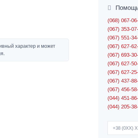
Помощь 
(068) 067-0
(067) 353-0
(067) 551-3
ивный характер и может
(067) 627-6
я.
(067) 693-3
(067) 627-5
(067) 627-2
(067) 437-8
(067) 456-5
(044) 451-86
(044) 205-38