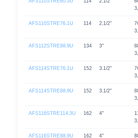
AFS110STRE60.3U
114
2.1/2″
6
3
AFS110STRE76.1U
114
2.1/2″
7
3
AFS112STRE88.9U
134
3″
8
3
AFS114STRE76.1U
152
3.1/2″
7
3
AFS114STRE88.9U
152
3.1/2″
8
3
AFS116STRE114.3U
162
4″
1
3
AFS116STRE88.9U
162
4″
8