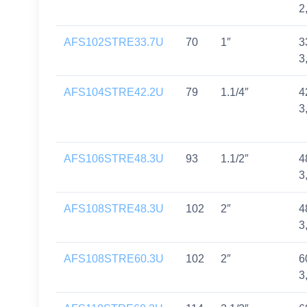
2
AFS102STRE33.7U
70
1″
3
3
AFS104STRE42.2U
79
1.1/4″
4
3
AFS106STRE48.3U
93
1.1/2″
4
3
AFS108STRE48.3U
102
2″
4
3
AFS108STRE60.3U
102
2″
6
3