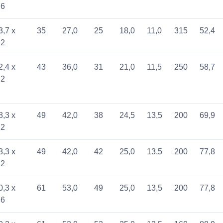
,6
3,7 x
35
27,0
25
18,0
11,0
315
52,4
,2
2,4 x
43
36,0
31
21,0
11,5
250
58,7
,2
8,3 x
49
42,0
38
24,5
13,5
200
69,9
,2
8,3 x
49
42,0
42
25,0
13,5
200
77,8
,2
0,3 x
61
53,0
49
25,0
13,5
200
77,8
,6