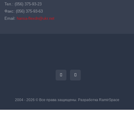
Тел.: (056) 375-93-23
Факс: (056) 375-93-63
Email:
hansa-flexdn@ukr.net
2004 - 2026 © Все права защищены. Разработка
RamirSpace