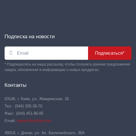
Подписка на новости
Подписаться*
* Подпишитесь на нашу рассылку, чтобы получать ранние предложения
скидок, обновления и информацию о новых продуктах.
Контакты
03146, г. Киев, ул. Жмеринская, 26
Тел.: (044) 205-38-70
Факс: (044) 451-86-85
Email:
hansa-flex@ukr.net
49019, г. Днепр, ул. Ак. Белелюбского, 36А