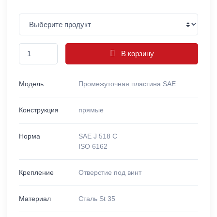
В корзину
Модель
Промежуточная пластина SAE
Конструкция
прямые
Норма
SAE J 518 C
ISO 6162
Крепление
Отверстие под винт
Материал
Сталь St 35