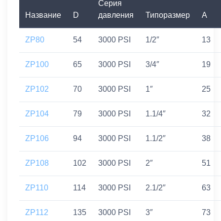
Серия
Название
D
давления
Типоразмер
A
ZP80
54
3000 PSI
1/2″
13
ZP100
65
3000 PSI
3/4″
19
ZP102
70
3000 PSI
1″
25
ZP104
79
3000 PSI
1.1/4″
32
ZP106
94
3000 PSI
1.1/2″
38
ZP108
102
3000 PSI
2″
51
ZP110
114
3000 PSI
2.1/2″
63
ZP112
135
3000 PSI
3″
73