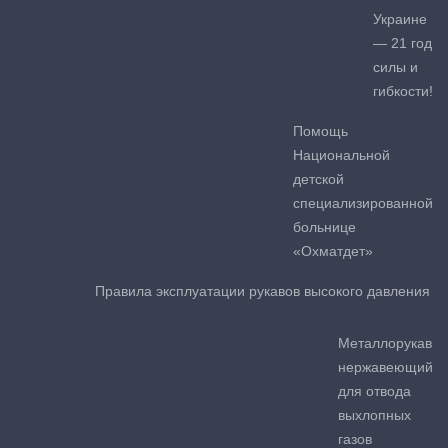
Украине
— 21 год
силы и
гибкости!
Помощь
Национальной
детской
специализированной
больнице
«Охматдет»
Правила эксплуатации рукавов высокого давления
Металлорукав
нержавеющий
для отвода
выхлопных
газов