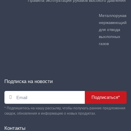
Правила эксплуатации рукавов высокого давления
Металлорукав
нержавеющий
для отвода
выхлопных
газов
Подписка на новости
Подписаться*
* Подпишитесь на нашу рассылку, чтобы получать ранние предложения
скидок, обновления и информацию о новых продуктах.
Контакты