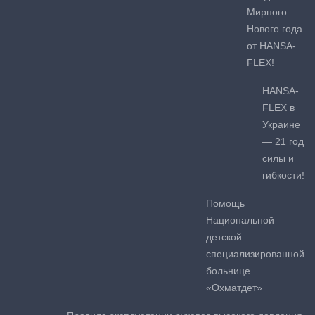
Мирного
Нового года
от HANSA-
FLEX!
HANSA-
FLEX в
Украине
— 21 год
силы и
гибкости!
Помощь
Национальной
детской
специализированной
больнице
«Охматдет»