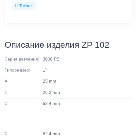
Twitter
Описание изделия ZP 102
Серия давления:
3000 PSI
Типоразмер:
1"
A:
25 mm
E:
26.2 mm
C:
52.4 mm
C:
52.4 mm