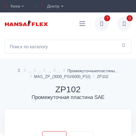
Киев
Днепр
?
0
Промежуточныепластины
MAS_ZP_(3000_PSI/6000_PSI)
ZP102
ZP102
Промежуточная пластина SAE