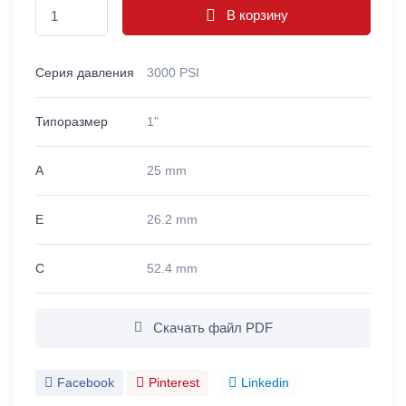
В корзину
Серия давления
3000 PSI
Типоразмер
1"
A
25 mm
E
26.2 mm
C
52.4 mm
Скачать файл PDF
Facebook
Pinterest
Linkedin