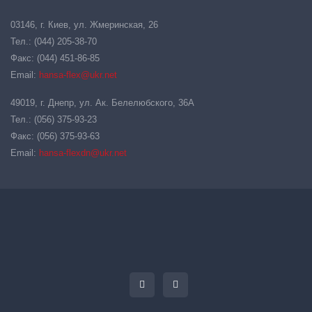
03146, г. Киев, ул. Жмеринская, 26
Тел.: (044) 205-38-70
Факс: (044) 451-86-85
Email:
hansa-flex@ukr.net
49019, г. Днепр, ул. Ак. Белелюбского, 36А
Тел.: (056) 375-93-23
Факс: (056) 375-93-63
Email:
hansa-flexdn@ukr.net