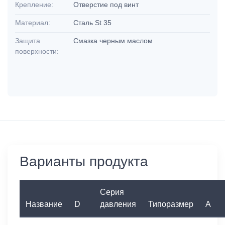
Крепление:
Отверстие под винт
Материал:
Сталь St 35
Защита
Смазка черным маслом
поверхности:
Варианты продукта
Серия
Название
D
давления
Типоразмер
A