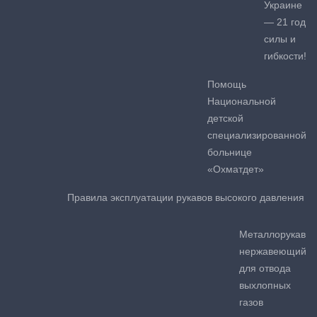
Украине
— 21 год
силы и
гибкости!
Помощь
Национальной
детской
специализированной
больнице
«Охматдет»
Правила эксплуатации рукавов высокого давления
Металлорукав
нержавеющий
для отвода
выхлопных
газов