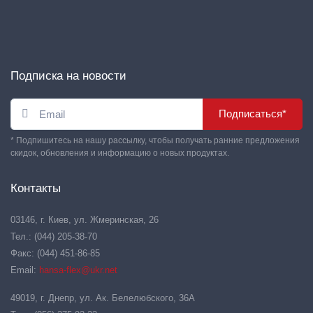
Подписка на новости
Подписаться*
* Подпишитесь на нашу рассылку, чтобы получать ранние предложения
скидок, обновления и информацию о новых продуктах.
Контакты
03146, г. Киев, ул. Жмеринская, 26
Тел.: (044) 205-38-70
Факс: (044) 451-86-85
Email:
hansa-flex@ukr.net
49019, г. Днепр, ул. Ак. Белелюбского, 36А