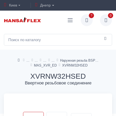
Киев
Днепр
?
0
Наружная резьба BSP
MAS_XVR_ED
XVRNW32HSED
XVRNW32HSED
Ввертное резьбовое соединение