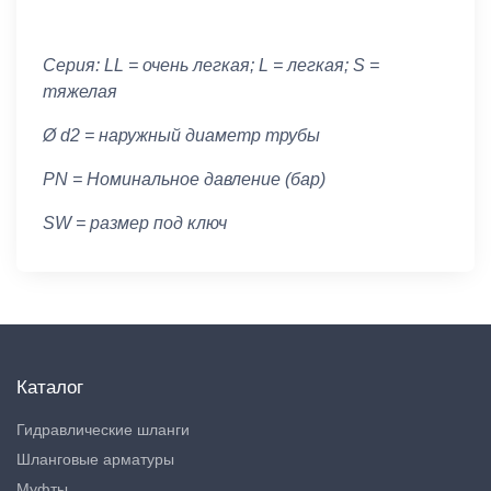
Серия: LL = очень легкая; L = легкая; S =
тяжелая
Ø d2 = наружный диаметр трубы
PN = Номинальное давление (бар)
SW = размер под ключ
Каталог
Гидравлические шланги
Шланговые арматуры
Муфты