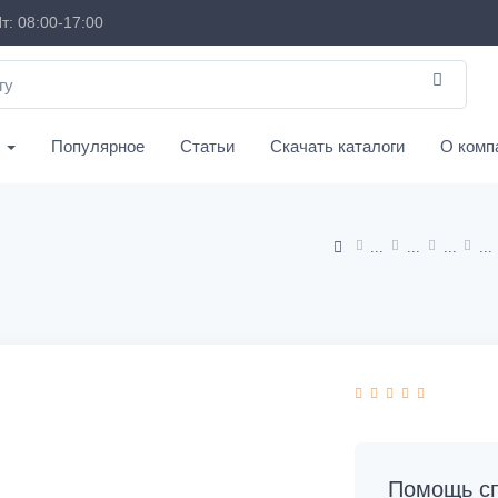
т: 08:00-17:00
с
Популярное
Статьи
Скачать каталоги
О комп
Помощь сп