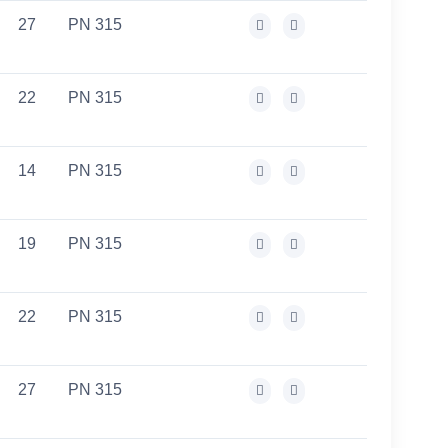
27
PN 315
22
PN 315
14
PN 315
19
PN 315
22
PN 315
27
PN 315