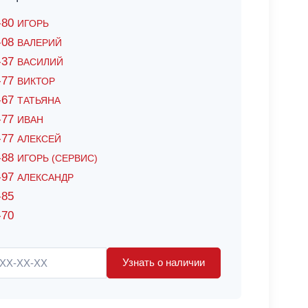
6-80
ИГОРЬ
7-08
ВАЛЕРИЙ
4-37
ВАСИЛИЙ
2-77
ВИКТОР
0-67
ТАТЬЯНА
0-77
ИВАН
5-77
АЛЕКСЕЙ
8-88
ИГОРЬ (СЕРВИС)
8-97
АЛЕКСАНДР
-85
-70
Узнать о наличии