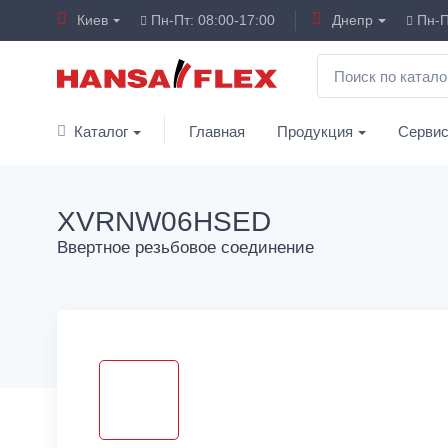
Киев
Пн-Пт: 08:00-17:00
Днепр
Пн-П
Каталог
Главная
Продукция
Серви
XVRNW06HSED
Ввертное резьбовое соединение