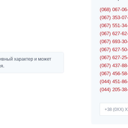
(068) 067-0
(067) 353-0
(067) 551-3
(067) 627-6
(067) 693-3
(067) 627-5
(067) 627-2
ивный характер и может
(067) 437-8
я.
(067) 456-5
(044) 451-86
(044) 205-38