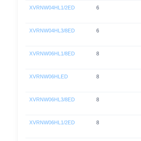
XVRNW04HL1/2ED
6
XVRNW04HL3/8ED
6
XVRNW06HL1/8ED
8
XVRNW06HLED
8
XVRNW06HL3/8ED
8
XVRNW06HL1/2ED
8