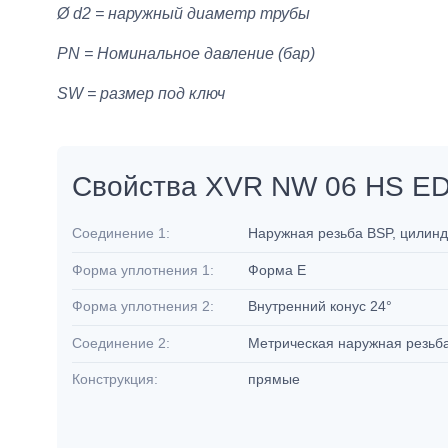
Ø d2 = наружный диаметр трубы
PN = Номинальное давление (бар)
SW = размер под ключ
Свойства XVR NW 06 HS E
Соединение 1:
Наружная резьба BSP, цилин
Форма уплотнения 1:
Форма E
Форма уплотнения 2:
Внутренний конус 24°
Соединение 2:
Метрическая наружная резьб
Конструкция:
прямые