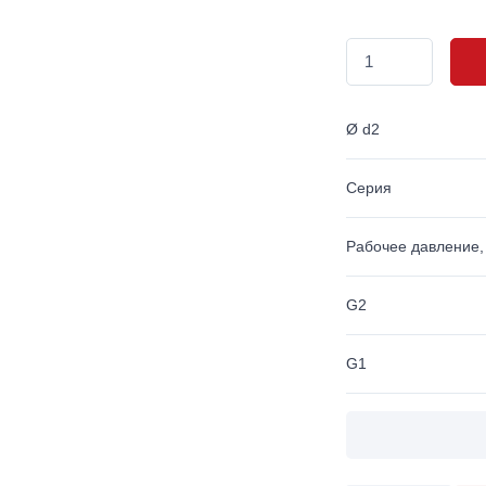
Ø d2
Серия
Рабочее давление,
G2
G1