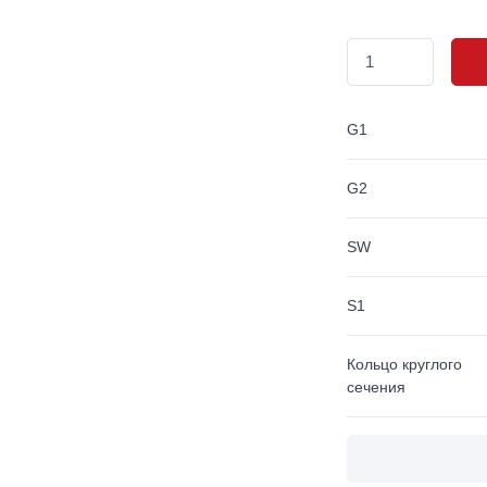
G1
G2
SW
S1
Кольцо круглого
сечения