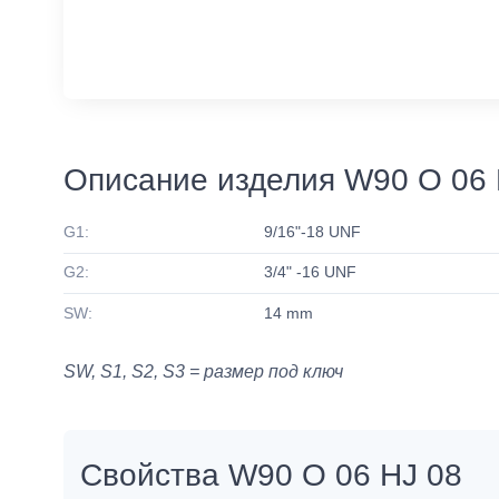
Описание изделия W90 O 06 
G1:
9/16"-18 UNF
G2:
3/4" -16 UNF
SW:
14 mm
SW, S1, S2, S3 = размер под ключ
Свойства W90 O 06 HJ 08