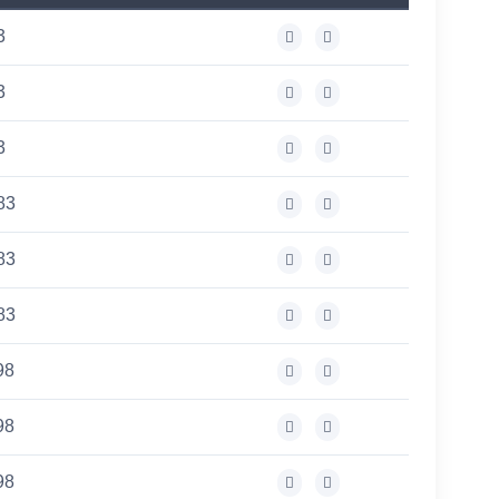
3
3
3
83
83
83
98
98
98