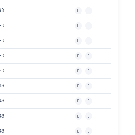
98
20
20
20
20
46
46
46
46