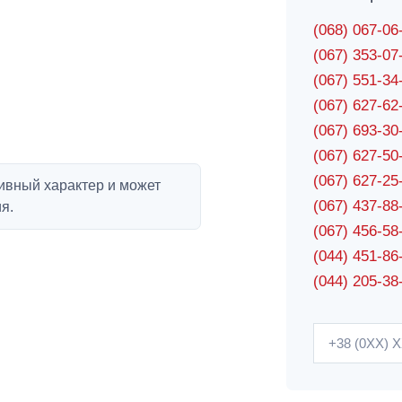
(068) 067-0
(067) 353-0
(067) 551-3
(067) 627-6
(067) 693-3
(067) 627-5
(067) 627-2
ивный характер и может
(067) 437-8
я.
(067) 456-5
(044) 451-86
(044) 205-38