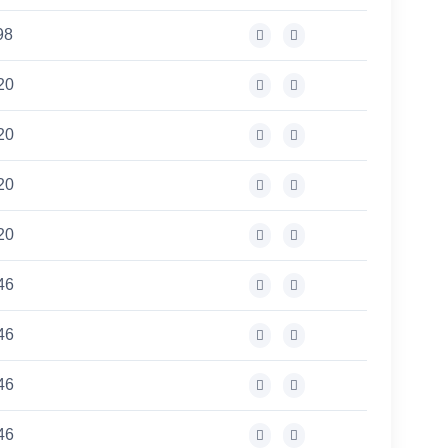
98
20
20
20
20
46
46
46
46