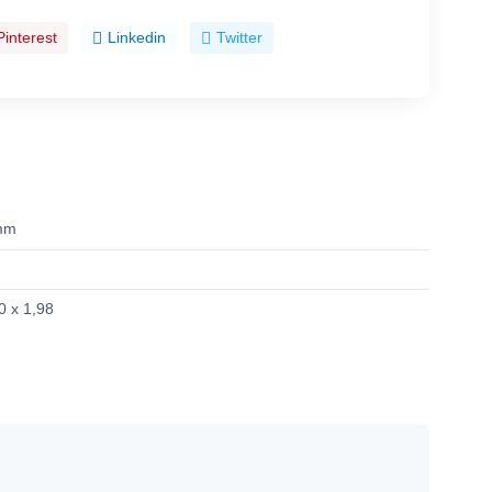
Pinterest
Linkedin
Twitter
mm
0 x 1,98