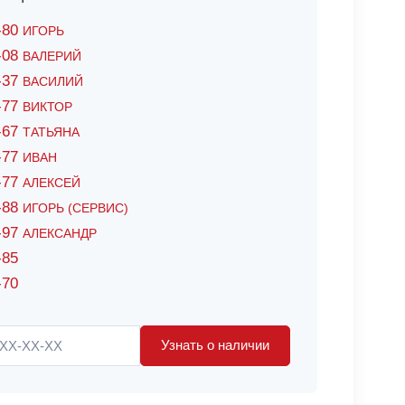
6-80
ИГОРЬ
7-08
ВАЛЕРИЙ
4-37
ВАСИЛИЙ
2-77
ВИКТОР
0-67
ТАТЬЯНА
0-77
ИВАН
5-77
АЛЕКСЕЙ
8-88
ИГОРЬ (СЕРВИС)
8-97
АЛЕКСАНДР
-85
-70
Узнать о наличии