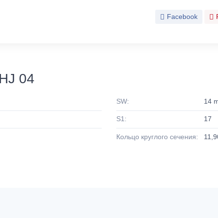
Facebook
HJ 04
SW:
14 
S1:
17
Кольцо круглого сечения:
11,9