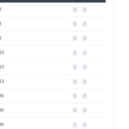
3
3
3
83
83
83
98
98
98