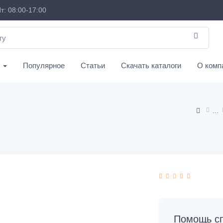
т: 08:00-17:00
с
Популярное
Статьи
Скачать каталоги
О комп
Помощь сп