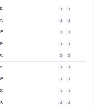
95
95
95
95
95
95
95
00
00