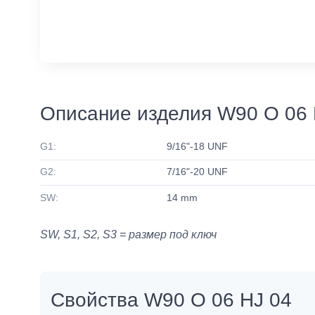
Описание изделия W90 O 06 
G1:
9/16"-18 UNF
G2:
7/16"-20 UNF
SW:
14 mm
SW, S1, S2, S3 = размер под ключ
Свойства W90 O 06 HJ 04