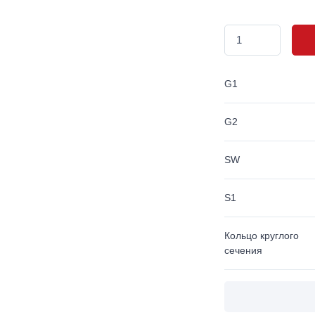
G1
G2
SW
S1
Кольцо круглого
сечения