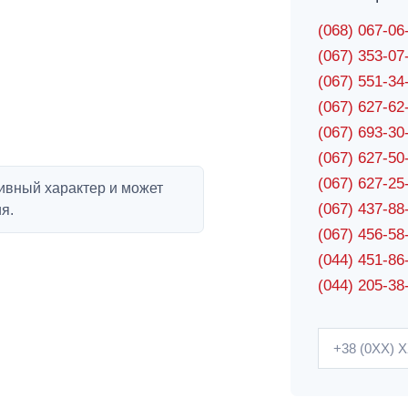
(068) 067-0
(067) 353-0
(067) 551-3
(067) 627-6
(067) 693-3
(067) 627-5
(067) 627-2
ивный характер и может
(067) 437-8
я.
(067) 456-5
(044) 451-86
(044) 205-38