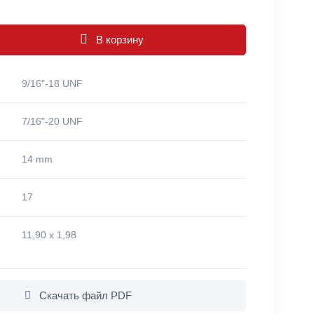
В корзину
9/16"-18 UNF
7/16"-20 UNF
14 mm
17
11,90 x 1,98
Скачать файл PDF