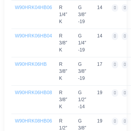
W90HRK04HB06
R
G
14
1/4″
3/8″
K
-19
W90HRK06HB04
R
G
14
3/8″
1/4″
K
-19
W90HRK06HB
R
G
17
3/8″
3/8″
K
-19
W90HRK06HB08
R
G
19
3/8″
1/2″
K
-14
W90HRK08HB06
R
G
19
1/2″
3/8″