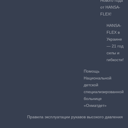
Нового года
от HANSA-
FLEX!
HANSA-
FLEX в
Украине
— 21 год
силы и
гибкости!
Помощь
Национальной
детской
специализированной
больнице
«Охматдет»
Правила эксплуатации рукавов высокого давления