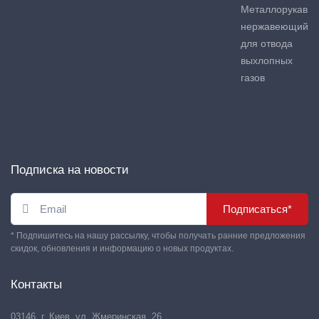
Металлорукав
нержавеющий
для отвода
выхлопных
газов
Подписка на новости
Подписаться*
* Подпишитесь на нашу рассылку, чтобы получать ранние предложения
скидок, обновления и информацию о новых продуктах.
Контакты
03146, г. Киев, ул. Жмеринская, 26