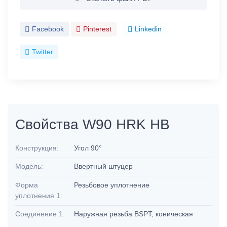
Facebook
Pinterest
Linkedin
Twitter
Свойства W90 HRK HB
Конструкция:
Угол 90°
Модель:
Ввертный штуцер
Форма
Резьбовое уплотнение
уплотнения 1:
Соединение 1:
Наружная резьба BSPT, коническая