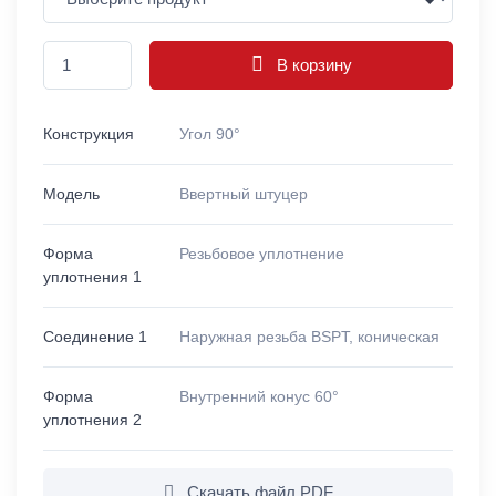
В корзину
Конструкция
Угол 90°
Модель
Ввертный штуцер
Форма
Резьбовое уплотнение
уплотнения 1
Соединение 1
Наружная резьба BSPT, коническая
Форма
Внутренний конус 60°
уплотнения 2
Скачать файл PDF