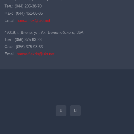
Тел.: (044) 205-38-70
Факс: (044) 451-86-85
Email:
hansa-flex@ukr.net
49019, г. Днепр, ул. Ак. Белелюбского, 36А
Тел.: (056) 375-93-23
Факс: (056) 375-93-63
Email:
hansa-flexdn@ukr.net