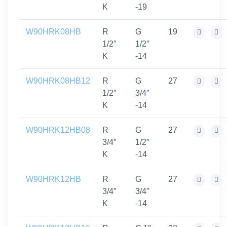
K
-19
W90HRK08HB
R
G
19
1/2″
1/2″
K
-14
W90HRK08HB12
R
G
27
1/2″
3/4″
K
-14
W90HRK12HB08
R
G
27
3/4″
1/2″
K
-14
W90HRK12HB
R
G
27
3/4″
3/4″
K
-14