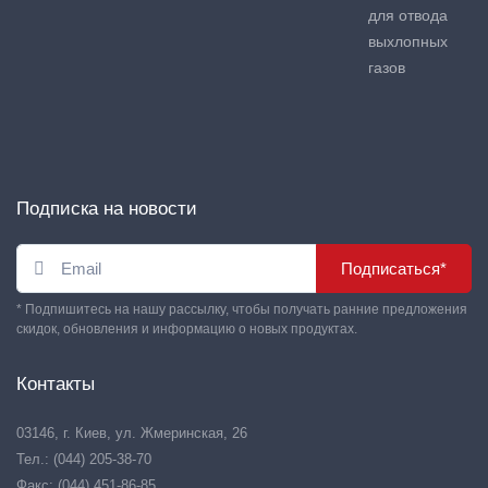
для отвода
выхлопных
газов
Подписка на новости
Подписаться*
* Подпишитесь на нашу рассылку, чтобы получать ранние предложения
скидок, обновления и информацию о новых продуктах.
Контакты
03146, г. Киев, ул. Жмеринская, 26
Тел.: (044) 205-38-70
Факс: (044) 451-86-85