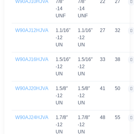
W90AJ10HJVA
7/8″
7/8″
22
27
-14
-14
UNF
UNF
W90AJ12HJVA
1.1/16"
1.1/16"
27
32
-12
-12
UN
UN
W90AJ16HJVA
1.5/16″
1.5/16″
33
38
-12
-12
UN
UN
W90AJ20HJVA
1.5/8″
1.5/8″
41
50
-12
-12
UN
UN
W90AJ24HJVA
1.7/8″
1.7/8″
48
55
-12
-12
UN
UN