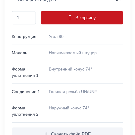
В корзину
Конструкция
Угол 90°
Модель
Навинчиваемый штуцер
Форма
Внутренний конус 74°
уплотнения 1
Соединение 1
Гаечная резьба UN/UNF
Форма
Наружный конус 74°
уплотнения 2
Скачать файл PDF