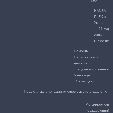
FLEX!
HANSA-
FLEX в
Украине
— 21 год
силы и
гибкости!
Помощь
Национальной
детской
специализированной
больнице
«Охматдет»
Правила эксплуатации рукавов высокого давления
Металлорукав
нержавеющий