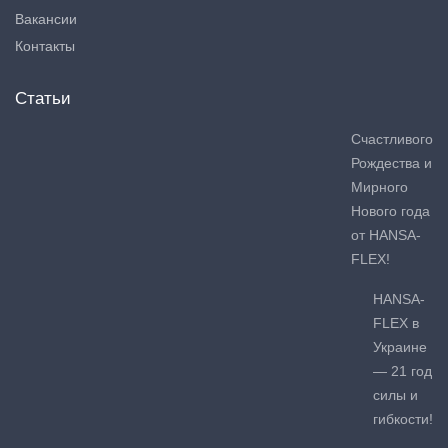
Вакансии
Контакты
Статьи
Счастливого
Рождества и
Мирного
Нового года
от HANSA-
FLEX!
HANSA-
FLEX в
Украине
— 21 год
силы и
гибкости!