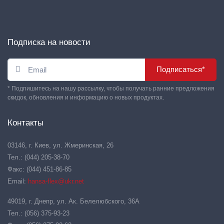
Подписка на новости
Подписаться*
* Подпишитесь на нашу рассылку, чтобы получать ранние предложения
скидок, обновления и информацию о новых продуктах.
Контакты
03146, г. Киев, ул. Жмеринская, 26
Тел.: (044) 205-38-70
Факс: (044) 451-86-85
Email:
hansa-flex@ukr.net
49019, г. Днепр, ул. Ак. Белелюбского, 36А
Тел.: (056) 375-93-23