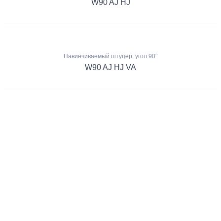
W90 AJ HJ
Навинчиваемый штуцер, угол 90°
W90 AJ HJ VA