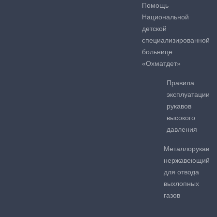
Помощь
Национальной
детской
специализированной
больнице
«Охматдет»
Правила
эксплуатации
рукавов
высокого
давления
Металлорукав
нержавеющий
для отвода
выхлопных
газов