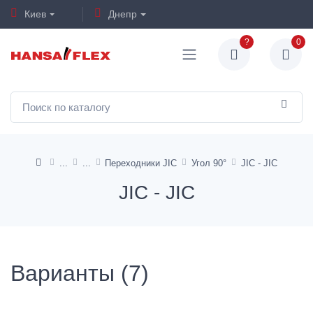
Киев
Днепр
?
0
Переходники JIC
Угол 90°
JIC - JIC
JIC - JIC
Варианты (7)