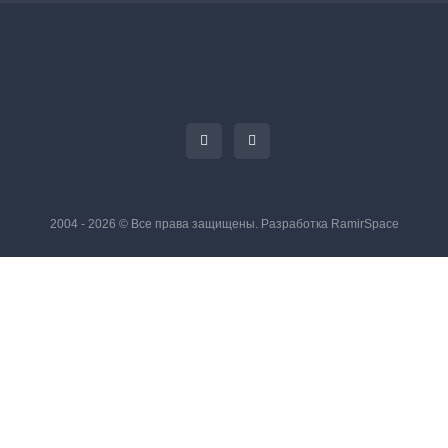
2004 - 2026 © Все права защищены. Разработка
RamirSpace