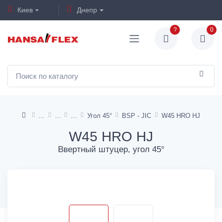
Киев
Днепр
?
0
Угол 45°
BSP - JIC
W45 HRO HJ
W45 HRO HJ
Ввертный штуцер, угол 45°