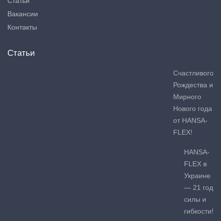
Статьи
Вакансии
Контакты
Статьи
Счастливого
Рождества и
Мирного
Нового года
от HANSA-
FLEX!
HANSA-
FLEX в
Украине
— 21 год
силы и
гибкости!