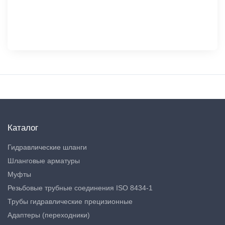
Каталог
Гидравлические шланги
Шланговые арматуры
Муфты
Резьбовые трубные соединения ISO 8434-1
Трубы гидравлические прецизионные
Адаптеры (переходники)