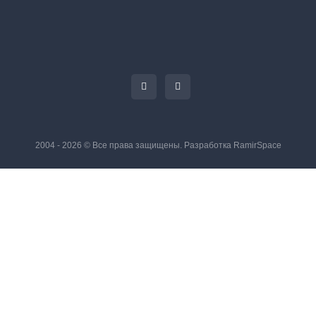
2004 - 2026 © Все права защищены. Разработка
RamirSpace