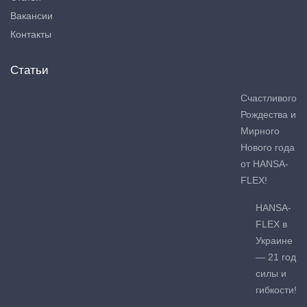
Вакансии
Контакты
Статьи
Счастливого
Рождества и
Мирного
Нового года
от HANSA-
FLEX!
HANSA-
FLEX в
Украине
— 21 год
силы и
гибкости!