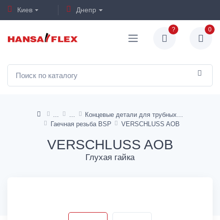
Киев
Днепр
?
0
Концевые детали для трубных переходников
Гаечная резьба BSP
VERSCHLUSS AOB
VERSCHLUSS AOB
Глухая гайка