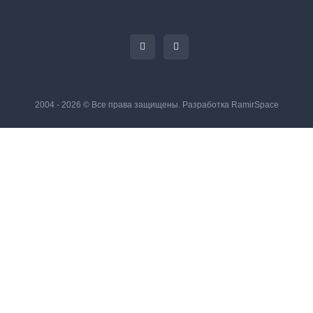
2004 - 2026 © Все права защищены. Разработка
RamirSpace