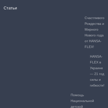
Статьи
Счастливого
Рождества и
Мирного
Нового года
от HANSA-
FLEX!
HANSA-
FLEX в
Украине
— 21 год
силы и
гибкости!
Помощь
Национальной
детской