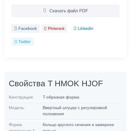
Скачать файл PDF
Facebook
Pinterest
Linkedin
Twitter
Свойства T HMOK HJOF
Конструкция:
T-образная форма
Модель:
Ввертный штуцер с регулировкой
положения
Форма
Кольцо круглого сечения и камерное
уплотнения 1:
кольцо