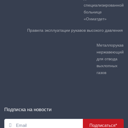
специализированной
больнице
«Охматдет»
Правила эксплуатации рукавов высокого давления
Металлорукав
нержавеющий
для отвода
выхлопных
газов
Подписка на новости
Подписаться*