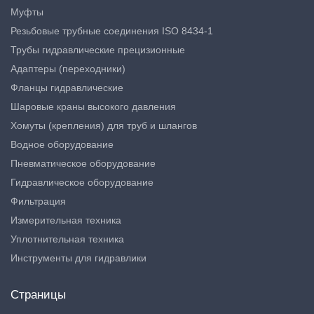
Муфты
Резьбовые трубные соединения ISO 8434-1
Трубы гидравлические прецизионные
Адаптеры (переходники)
Фланцы гидравлические
Шаровые краны высокого давления
Хомуты (крепления) для труб и шлангов
Водное оборудование
Пневматическое оборудование
Гидравлическое оборудование
Фильтрация
Измерительная техника
Уплотнительная техника
Инструменты для гидравлики
Страницы