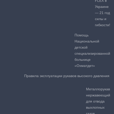
FLEX в
Украине
— 21 год
силы и
гибкости!
Помощь
Национальной
детской
специализированной
больнице
«Охматдет»
Правила эксплуатации рукавов высокого давления
Металлорукав
нержавеющий
для отвода
выхлопных
газов