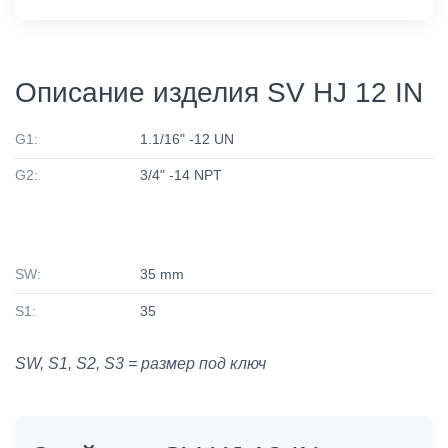
Описание изделия SV HJ 12 IN
G1:
1.1/16" -12 UN
G2:
3/4" -14 NPT
SW:
35 mm
S1:
35
SW, S1, S2, S3 = размер под ключ