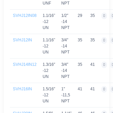
UNF
NPT
SVHJ12IN08
1.1/16"
1/2″
29
35
-12
-14
UN
NPT
SVHJ12IN
1.1/16"
3/4″
35
35
-12
-14
UN
NPT
SVHJ14IN12
1.3/16″
3/4″
35
41
-12
-14
UN
NPT
SVHJ16IN
1.5/16″
1″
41
41
-12
-11,5
UN
NPT