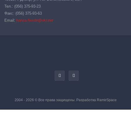
Тел.: (056) 375-93-23
Факс: (056) 375-93-63
Email:
hansa-flexdn@ukr.net
2004 - 2026 © Все права защищены. Разработка
RamirSpace