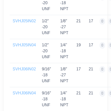
-20
-18
UNF
NPT
SVHJ05IN02
1/2″
1/8″
21
17
-20
-27
UNF
NPT
SVHJ05IN04
1/2″
1/4"
19
17
-20
-18
UNF
NPT
SVHJ06IN02
9/16″
1/8″
17
21
-18
-27
UNF
NPT
SVHJ06IN04
9/16″
1/4"
21
21
-18
-18
UNF
NPT