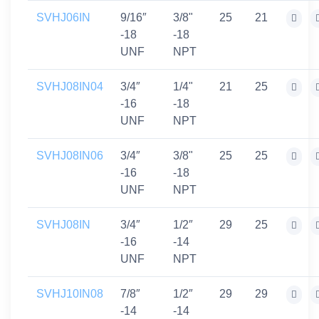
SVHJ06IN
9/16″
3/8"
25
21
-18
-18
UNF
NPT
SVHJ08IN04
3/4″
1/4"
21
25
-16
-18
UNF
NPT
SVHJ08IN06
3/4″
3/8"
25
25
-16
-18
UNF
NPT
SVHJ08IN
3/4″
1/2″
29
25
-16
-14
UNF
NPT
SVHJ10IN08
7/8″
1/2″
29
29
-14
-14