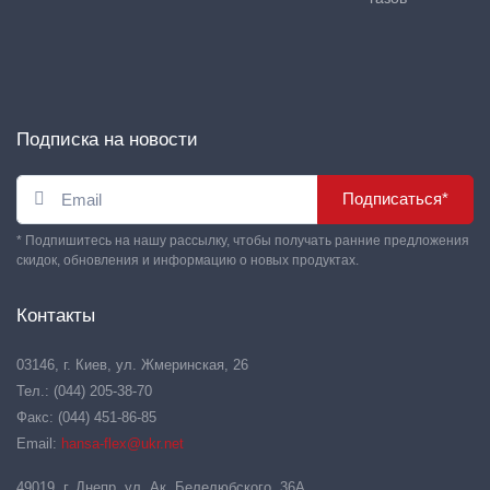
Подписка на новости
Подписаться*
* Подпишитесь на нашу рассылку, чтобы получать ранние предложения
скидок, обновления и информацию о новых продуктах.
Контакты
03146, г. Киев, ул. Жмеринская, 26
Тел.: (044) 205-38-70
Факс: (044) 451-86-85
Email:
hansa-flex@ukr.net
49019, г. Днепр, ул. Ак. Белелюбского, 36А