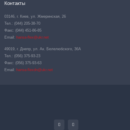
Контакты
03146, г. Киев, ул. Жмеринская, 26
Тел.: (044) 205-38-70
Факс: (044) 451-86-85
Email:
hansa-flex@ukr.net
49019, г. Днепр, ул. Ак. Белелюбского, 36А
Тел.: (056) 375-93-23
Факс: (056) 375-93-63
Email:
hansa-flexdn@ukr.net