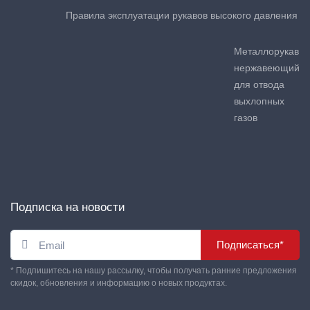
Правила эксплуатации рукавов высокого давления
Металлорукав
нержавеющий
для отвода
выхлопных
газов
Подписка на новости
Подписаться*
* Подпишитесь на нашу рассылку, чтобы получать ранние предложения
скидок, обновления и информацию о новых продуктах.