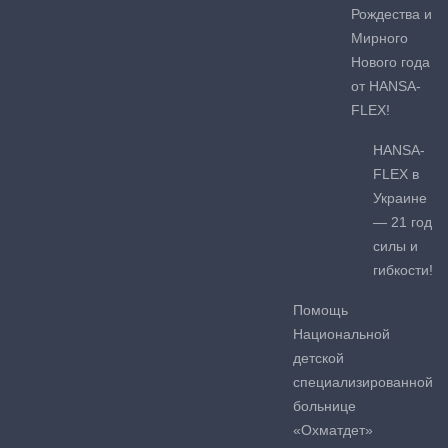
Рождества и
Мирного
Нового года
от HANSA-
FLEX!
HANSA-
FLEX в
Украине
— 21 год
силы и
гибкости!
Помощь
Национальной
детской
специализированной
больнице
«Охматдет»