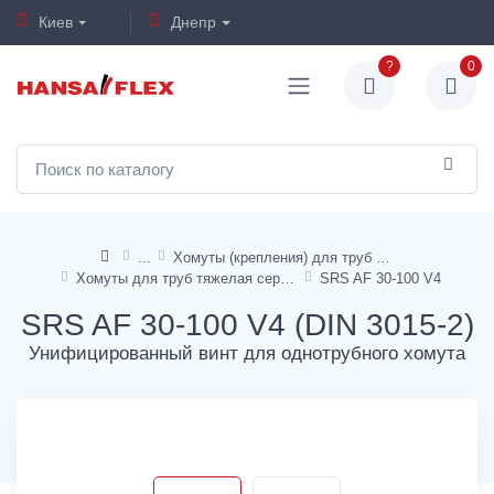
Киев
Днепр
?
0
Хомуты (крепления) для труб и шлангов
Хомуты для труб тяжелая серия
SRS AF 30-100 V4
SRS AF 30-100 V4 (DIN 3015-2)
Унифицированный винт для однотрубного хомута