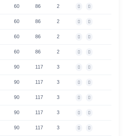
60
86
2
60
86
2
60
86
2
60
86
2
90
117
3
90
117
3
90
117
3
90
117
3
90
117
3