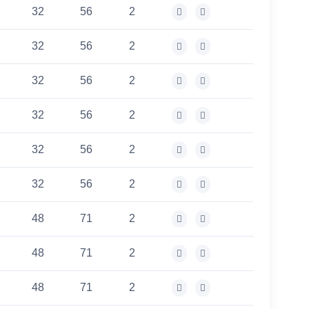
32
56
2
32
56
2
32
56
2
32
56
2
32
56
2
32
56
2
48
71
2
48
71
2
48
71
2