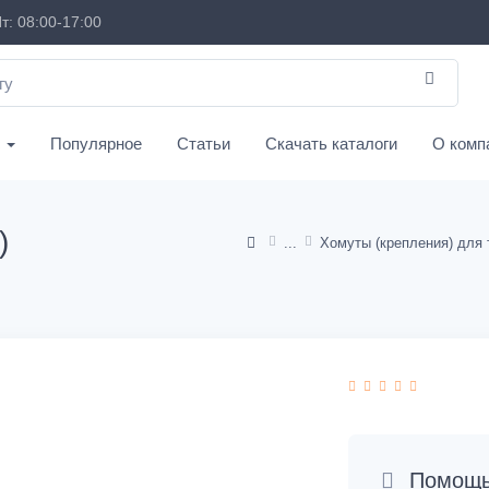
т: 08:00-17:00
с
Популярное
Статьи
Скачать каталоги
О комп
)
Помощь 