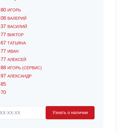
6-80
ИГОРЬ
7-08
ВАЛЕРИЙ
4-37
ВАСИЛИЙ
2-77
ВИКТОР
0-67
ТАТЬЯНА
0-77
ИВАН
5-77
АЛЕКСЕЙ
8-88
ИГОРЬ (СЕРВИС)
8-97
АЛЕКСАНДР
-85
-70
Узнать о наличии