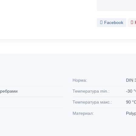
Facebook
Норма:
DIN 
с ребрами
Температура min.:
-30 
Температура макс.:
90 °
Материал:
Poly