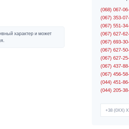
(068) 067-0
(067) 353-0
(067) 551-3
ивный характер и может
(067) 627-6
я.
(067) 693-3
(067) 627-5
(067) 627-2
(067) 437-8
(067) 456-5
(044) 451-86
(044) 205-38