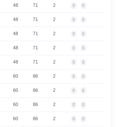
48
71
2
48
71
2
48
71
2
48
71
2
48
71
2
60
86
2
60
86
2
60
86
2
60
86
2