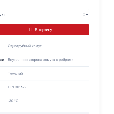
В корзину
Однотрубный хомут
ели
Внутренняя сторона хомута с ребрами
Тяжелый
DIN 3015-2
-30 °C