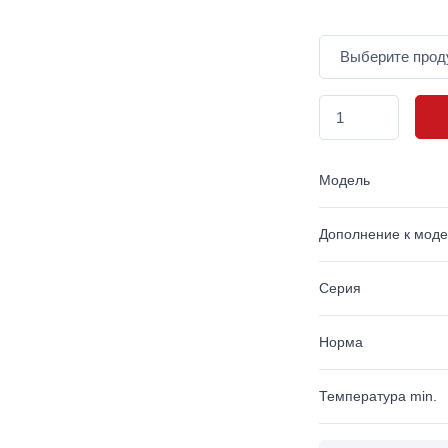
Модель
Дополнение к мод
Серия
Норма
Температура min.