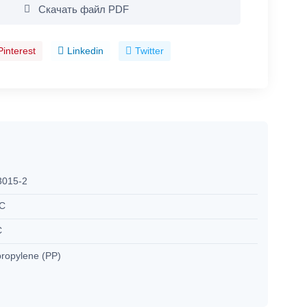
Скачать файл PDF
Pinterest
Linkedin
Twitter
3015-2
°C
C
propylene (PP)