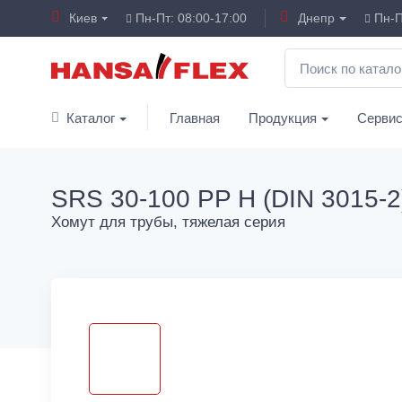
Киев
Пн-Пт: 08:00-17:00
Днепр
Пн-П
Каталог
Главная
Продукция
Серви
SRS 30-100 PP H (DIN 3015-2
Хомут для трубы, тяжелая серия