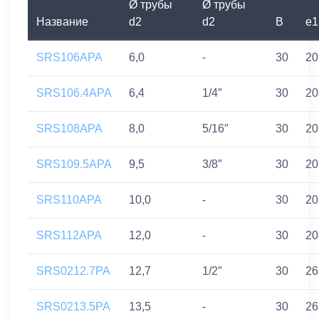
Ø трубы
Ø трубы
Название
d2
d2
B
e1
SRS106APA
6,0
-
30
20
SRS106.4APA
6,4
1/4″
30
20
SRS108APA
8,0
5/16″
30
20
SRS109.5APA
9,5
3/8″
30
20
SRS110APA
10,0
-
30
20
SRS112APA
12,0
-
30
20
SRS0212.7PA
12,7
1/2″
30
26
SRS0213.5PA
13,5
-
30
26