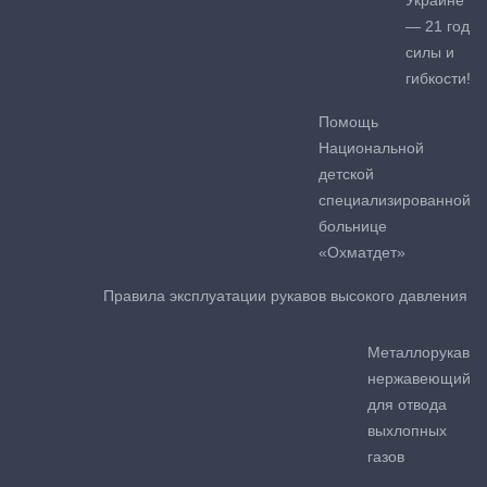
— 21 год
силы и
гибкости!
Помощь
Национальной
детской
специализированной
больнице
«Охматдет»
Правила эксплуатации рукавов высокого давления
Металлорукав
нержавеющий
для отвода
выхлопных
газов