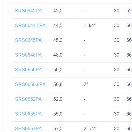
SRS0542PA
42,0
-
30
52
SRS0644.5PA
44,5
1.3/4″
30
66
SRS0645PA
45,0
-
30
66
SRS0648PA
48,0
-
30
66
SRS0650PA
50,0
-
30
66
SRS0650.8PA
50,8
2″
30
66
SRS0652PA
52,0
-
30
66
SRS0655PA
55,0
-
30
66
SRS0657PA
57,0
2.1/4″
30
66