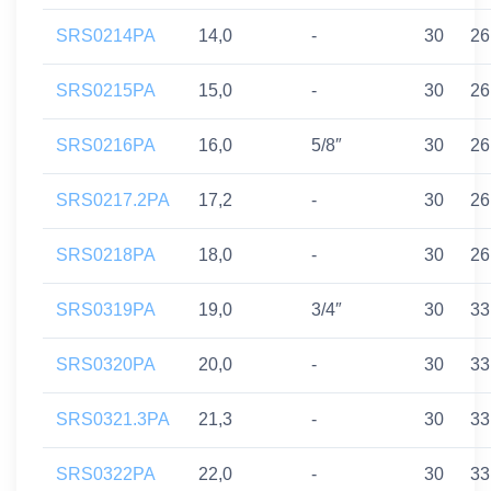
SRS0214PA
14,0
-
30
26
SRS0215PA
15,0
-
30
26
SRS0216PA
16,0
5/8″
30
26
SRS0217.2PA
17,2
-
30
26
SRS0218PA
18,0
-
30
26
SRS0319PA
19,0
3/4″
30
33
SRS0320PA
20,0
-
30
33
SRS0321.3PA
21,3
-
30
33
SRS0322PA
22,0
-
30
33