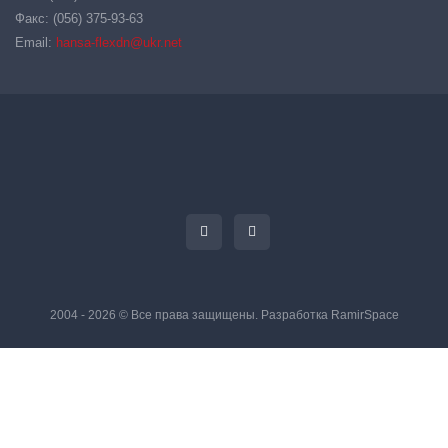
Факс: (056) 375-93-63
Email:
hansa-flexdn@ukr.net
2004 - 2026 © Все права защищены. Разработка
RamirSpace