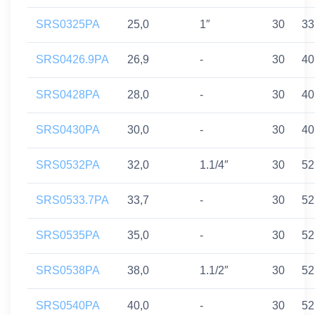
SRS0325PA
25,0
1″
30
33
SRS0426.9PA
26,9
-
30
40
SRS0428PA
28,0
-
30
40
SRS0430PA
30,0
-
30
40
SRS0532PA
32,0
1.1/4″
30
52
SRS0533.7PA
33,7
-
30
52
SRS0535PA
35,0
-
30
52
SRS0538PA
38,0
1.1/2″
30
52
SRS0540PA
40,0
-
30
52