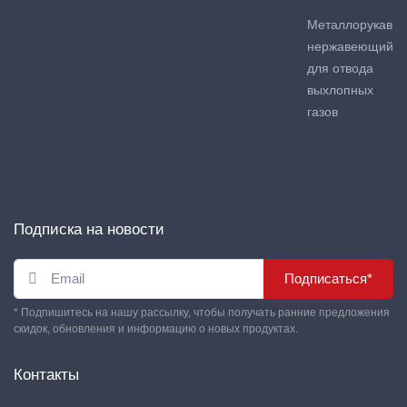
Металлорукав
нержавеющий
для отвода
выхлопных
газов
Подписка на новости
Подписаться*
* Подпишитесь на нашу рассылку, чтобы получать ранние предложения
скидок, обновления и информацию о новых продуктах.
Контакты