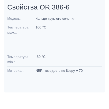
Свойства OR 386-6
Модель:
Кольцо круглого сечения
Температура
100 °C
макс.:
Температура
-30 °C
min.:
Материал:
NBR, твердость по Шору A 70