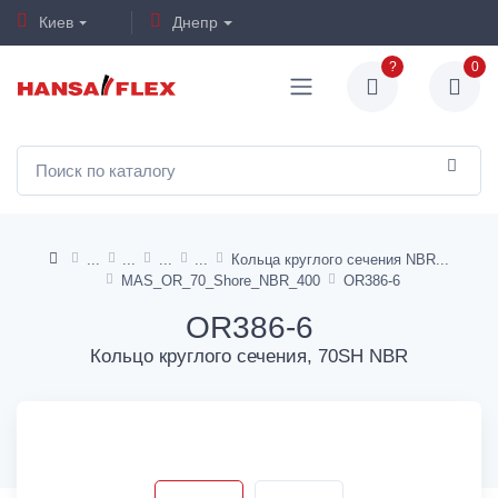
Киев
Днепр
?
0
Кольца круглого сечения NBR
MAS_OR_70_Shore_NBR_400
OR386-6
OR386-6
Кольцо круглого сечения, 70SH NBR