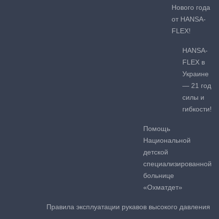
Нового года
от HANSA-
FLEX!
HANSA-
FLEX в
Украине
— 21 год
силы и
гибкости!
Помощь
Национальной
детской
специализированной
больнице
«Охматдет»
Правила эксплуатации рукавов высокого давления