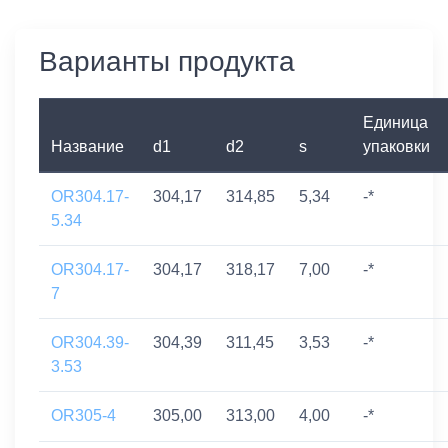
Варианты продукта
Единица
Название
d1
d2
s
упаковки
OR304.17-
304,17
314,85
5,34
-*
5.34
OR304.17-
304,17
318,17
7,00
-*
7
OR304.39-
304,39
311,45
3,53
-*
3.53
OR305-4
305,00
313,00
4,00
-*