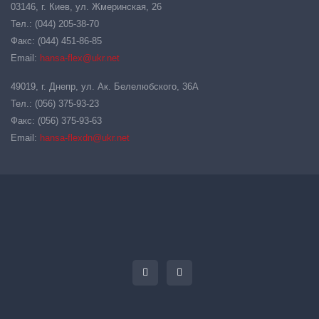
03146, г. Киев, ул. Жмеринская, 26
Тел.: (044) 205-38-70
Факс: (044) 451-86-85
Email:
hansa-flex@ukr.net
49019, г. Днепр, ул. Ак. Белелюбского, 36А
Тел.: (056) 375-93-23
Факс: (056) 375-93-63
Email:
hansa-flexdn@ukr.net