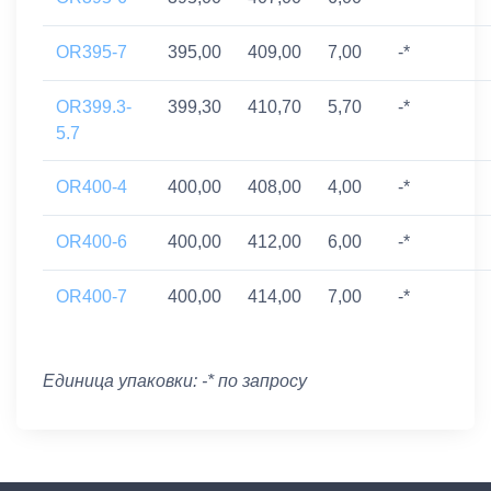
OR395-7
395,00
409,00
7,00
-*
OR399.3-
399,30
410,70
5,70
-*
5.7
OR400-4
400,00
408,00
4,00
-*
OR400-6
400,00
412,00
6,00
-*
OR400-7
400,00
414,00
7,00
-*
Единица упаковки: -* по запросу