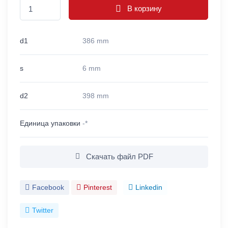
В корзину
d1
386 mm
s
6 mm
d2
398 mm
Единица упаковки
-*
Скачать файл PDF
Facebook
Pinterest
Linkedin
Twitter