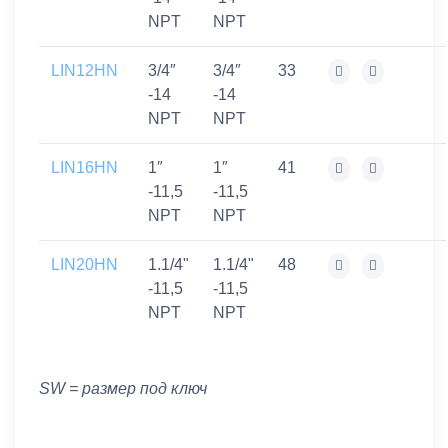
NPT
NPT
LIN12HN
3/4″
3/4″
33
-14
-14
NPT
NPT
LIN16HN
1″
1″
41
-11,5
-11,5
NPT
NPT
LIN20HN
1.1/4"
1.1/4"
48
-11,5
-11,5
NPT
NPT
SW = размер под ключ