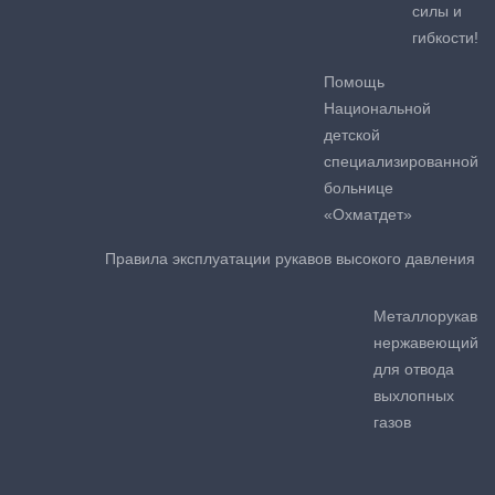
силы и
гибкости!
Помощь
Национальной
детской
специализированной
больнице
«Охматдет»
Правила эксплуатации рукавов высокого давления
Металлорукав
нержавеющий
для отвода
выхлопных
газов