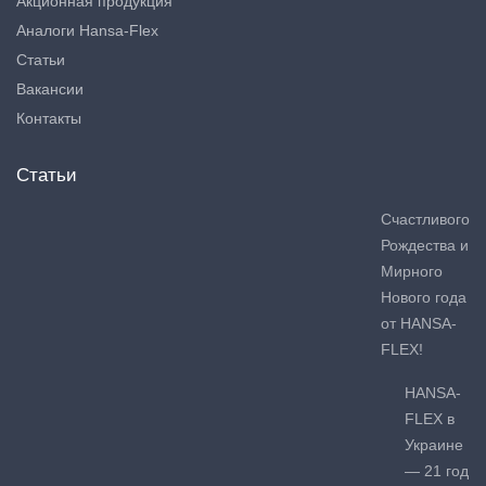
Акционная продукция
Аналоги Hansa-Flex
Статьи
Вакансии
Контакты
Статьи
Счастливого
Рождества и
Мирного
Нового года
от HANSA-
FLEX!
HANSA-
FLEX в
Украине
— 21 год