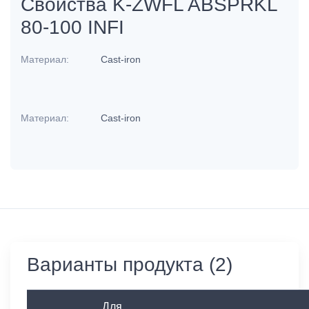
Свойства K-ZWFL ABSPRKL
80-100 INFI
Материал:
Cast-iron
Материал:
Cast-iron
Варианты продукта (2)
Для