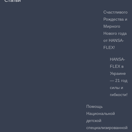
Статьи
Счастливого
Рождества и
Мирного
Нового года
от HANSA-
FLEX!
HANSA-
FLEX в
Украине
— 21 год
силы и
гибкости!
Помощь
Национальной
детской
специализированной