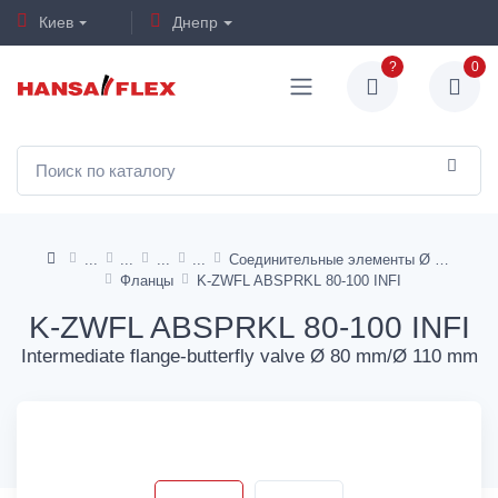
Киев
Днепр
?
0
Соединительные элементы Ø 80 – Ø 110 mm
Фланцы
K-ZWFL ABSPRKL 80-100 INFI
K-ZWFL ABSPRKL 80-100 INFI
Intermediate flange-butterfly valve Ø 80 mm/Ø 110 mm