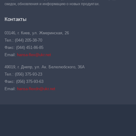
скидок, обновления и информацию о новых продуктах.
Контакты
03146, г. Киев, ул. Жмеринская, 26
Тел.: (044) 205-38-70
Факс: (044) 451-86-85
Email:
hansa-flex@ukr.net
49019, г. Днепр, ул. Ак. Белелюбского, 36А
Тел.: (056) 375-93-23
Факс: (056) 375-93-63
Email:
hansa-flexdn@ukr.net