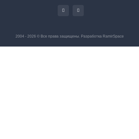
2004 - 2026 © Все права защищены. Разработка
RamirSpace