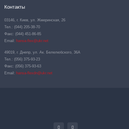
Контакты
03146, г. Киев, ул. Жмеринская, 26
Тел.: (044) 205-38-70
Факс: (044) 451-86-85
Email:
hansa-flex@ukr.net
49019, г. Днепр, ул. Ак. Белелюбского, 36А
Тел.: (056) 375-93-23
Факс: (056) 375-93-63
Email:
hansa-flexdn@ukr.net