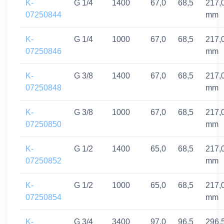
K-
G 1/4
1400
67,0
68,5
217,
07250844
mm
K-
G 1/4
1000
67,0
68,5
217,
07250846
mm
K-
G 3/8
1400
67,0
68,5
217,
07250848
mm
K-
G 3/8
1000
67,0
68,5
217,
07250850
mm
K-
G 1/2
1400
65,0
68,5
217,
07250852
mm
K-
G 1/2
1000
65,0
68,5
217,
07250854
mm
K-
G 3/4
3400
97,0
96,5
296,