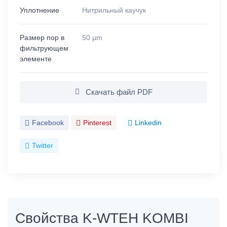
Уплотнение
Нитрильный каучук
Размер пор в
50 µm
фильтрующем
элементе
Скачать файл PDF
Facebook
Pinterest
Linkedin
Twitter
Свойства K-WTEH KOMBI