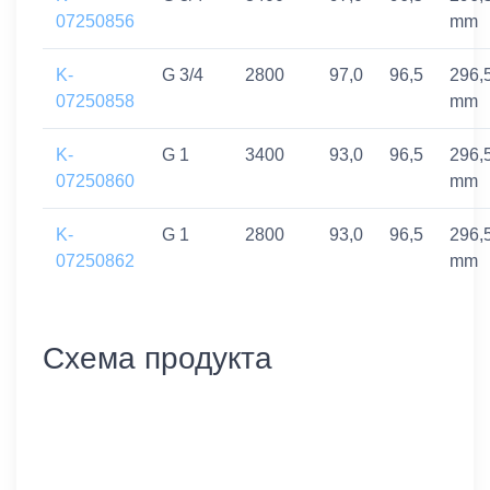
07250856
mm
K-
G 3/4
2800
97,0
96,5
296,
07250858
mm
K-
G 1
3400
93,0
96,5
296,
07250860
mm
K-
G 1
2800
93,0
96,5
296,
07250862
mm
Схема продукта