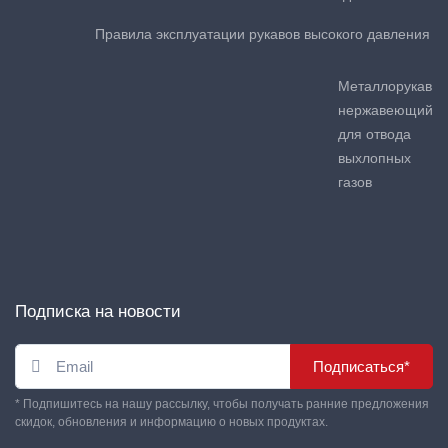
Правила эксплуатации рукавов высокого давления
Металлорукав
нержавеющий
для отвода
выхлопных
газов
Подписка на новости
Подписаться*
* Подпишитесь на нашу рассылку, чтобы получать ранние предложения
скидок, обновления и информацию о новых продуктах.