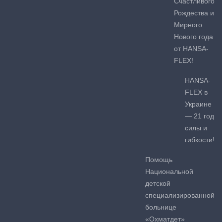
Счастливого
Рождества и
Мирного
Нового года
от HANSA-
FLEX!
HANSA-
FLEX в
Украине
— 21 год
силы и
гибкости!
Помощь
Национальной
детской
специализированной
больнице
«Охматдет»