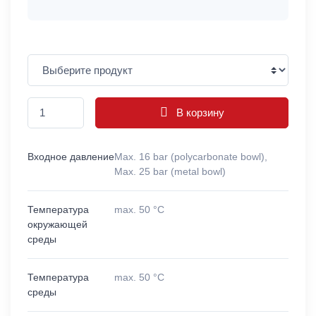
В корзину
Входное давление
Max. 16 bar (polycarbonate bowl),
Max. 25 bar (metal bowl)
Температура
max. 50 °C
окружающей
среды
Температура
max. 50 °C
среды