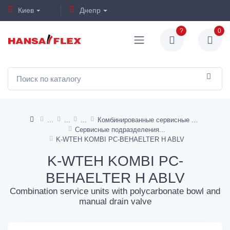
Киев
Днепр
?
0
Комбинированные сервисные единицы
Сервисные подразделения
K-WTEH KOMBI PC-BEHAELTER H ABLV
K-WTEH KOMBI PC-
BEHAELTER H ABLV
Combination service units with polycarbonate bowl and
manual drain valve