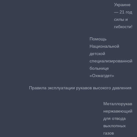
Украине
— 21 год
силы и
гибкости!
Помощь
Национальной
детской
специализированной
больнице
«Охматдет»
Правила эксплуатации рукавов высокого давления
Металлорукав
нержавеющий
для отвода
выхлопных
газов