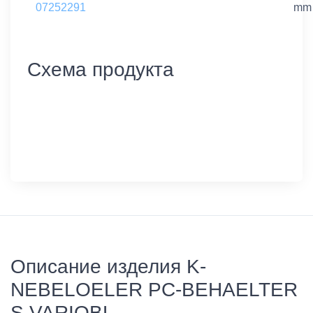
07252291
mm
Схема продукта
Описание изделия K-
NEBELOELER PC-BEHAELTER
S VARIOBL