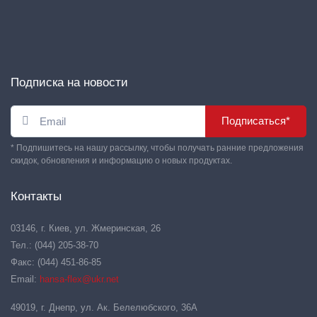
Подписка на новости
Подписаться*
* Подпишитесь на нашу рассылку, чтобы получать ранние предложения
скидок, обновления и информацию о новых продуктах.
Контакты
03146, г. Киев, ул. Жмеринская, 26
Тел.: (044) 205-38-70
Факс: (044) 451-86-85
Email:
hansa-flex@ukr.net
49019, г. Днепр, ул. Ак. Белелюбского, 36А