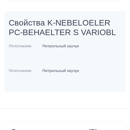
Свойства K-NEBELOELER
PC-BEHAELTER S VARIOBL
Уплотнение:
Нитрильный каучук
Уплотнение:
Нитрильный каучук