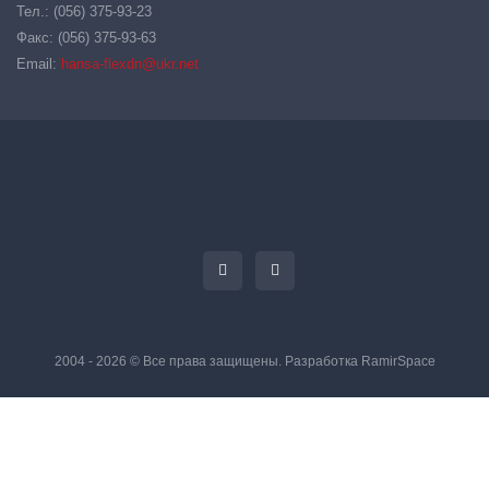
Тел.: (056) 375-93-23
Факс: (056) 375-93-63
Email:
hansa-flexdn@ukr.net
2004 - 2026 © Все права защищены. Разработка
RamirSpace