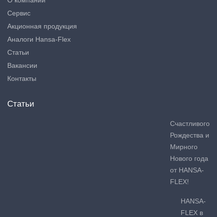
О компании
Сервис
Акционная продукция
Аналоги Hansa-Flex
Статьи
Вакансии
Контакты
Статьи
Счастливого
Рождества и
Мирного
Нового года
от HANSA-
FLEX!
HANSA-
FLEX в