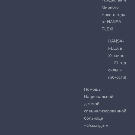
Мирного
Нового года
от HANSA-
FLEX!
HANSA-
FLEX в
Украине
— 21 год
силы и
гибкости!
Помощь
Национальной
детской
специализированной
больнице
«Охматдет»