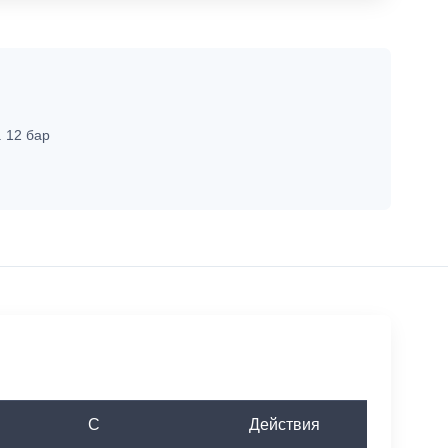
. 12 бар
C
Действия