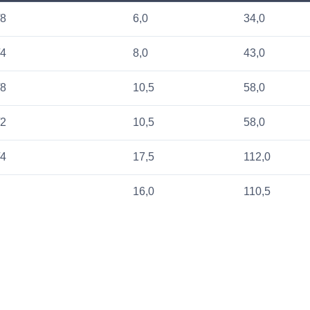
/8
6,0
34,0
/4
8,0
43,0
/8
10,5
58,0
/2
10,5
58,0
/4
17,5
112,0
16,0
110,5