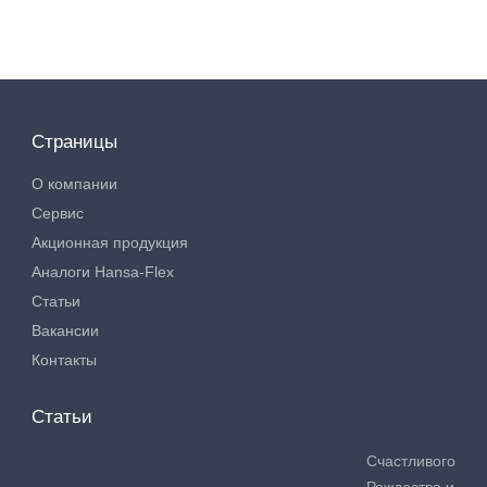
Страницы
О компании
Сервис
Акционная продукция
Аналоги Hansa-Flex
Статьи
Вакансии
Контакты
Статьи
Счастливого
Рождества и