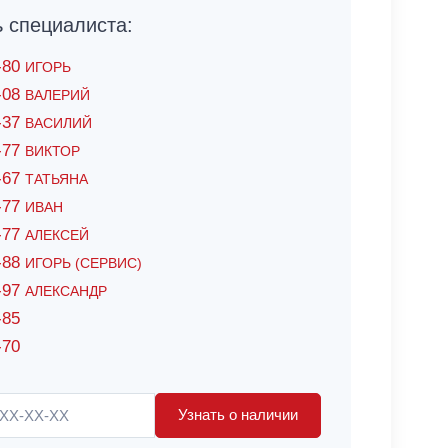
специалиста:
6-80
ИГОРЬ
7-08
ВАЛЕРИЙ
4-37
ВАСИЛИЙ
2-77
ВИКТОР
0-67
ТАТЬЯНА
0-77
ИВАН
5-77
АЛЕКСЕЙ
8-88
ИГОРЬ (СЕРВИС)
8-97
АЛЕКСАНДР
-85
-70
Узнать о наличии