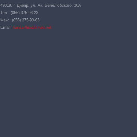
49019, г. Днепр, ул. Ак. Белелюбского, 36А
Тел.: (056) 375-93-23
Факс: (056) 375-93-63
Email:
hansa-flexdn@ukr.net