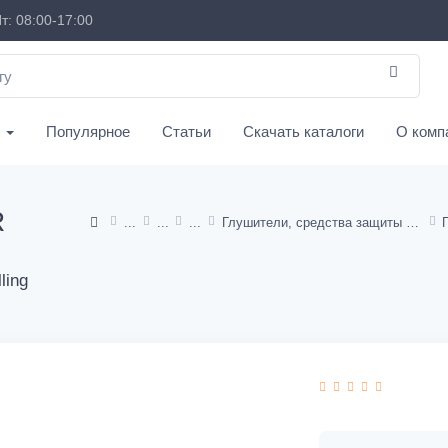
т: 08:00-17:00
с
Популярное
Статьи
Скачать каталоги
О комп
R
Глушители, средства защиты слуха
ling