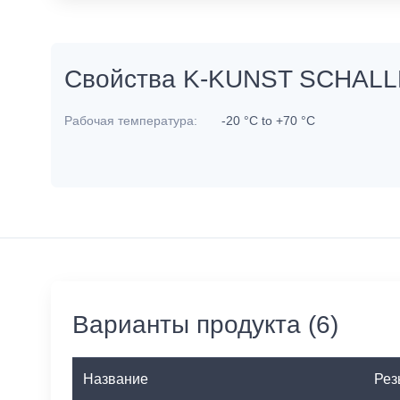
Свойства K-KUNST SCHAL
Рабочая температура:
-20 °C to +70 °C
Варианты продукта (6)
Название
Рез