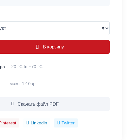
В корзину
ура
-20 °C to +70 °C
макс. 12 бар
Скачать файл PDF
Pinterest
Linkedin
Twitter