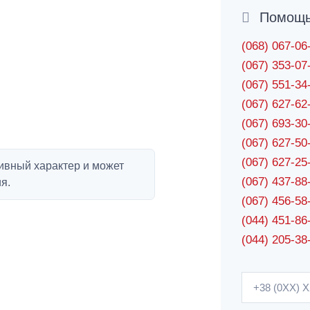
Помощь 
(068) 067-0
(067) 353-0
(067) 551-3
(067) 627-6
(067) 693-3
(067) 627-5
(067) 627-2
ивный характер и может
(067) 437-8
я.
(067) 456-5
(044) 451-86
(044) 205-38