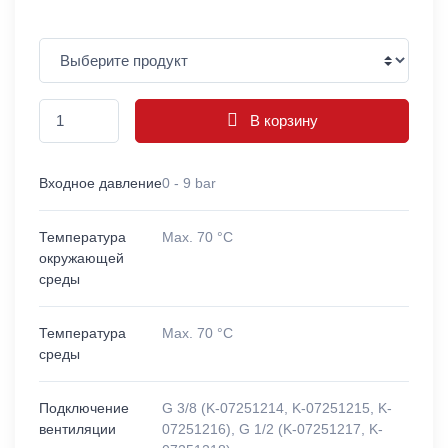
В корзину
Входное давление
0 - 9 bar
Температура
Max. 70 °C
окружающей
среды
Температура
Max. 70 °C
среды
Подключение
G 3/8 (K-07251214, K-07251215, K-
вентиляции
07251216), G 1/2 (K-07251217, K-