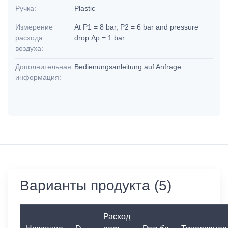
Ручка:
Plastic
Измерение
At P1 = 8 bar, P2 = 6 bar and pressure
расхода
drop Δp = 1 bar
воздуха:
Дополнительная
Bedienungsanleitung auf Anfrage
информация:
Варианты продукта (5)
Расход