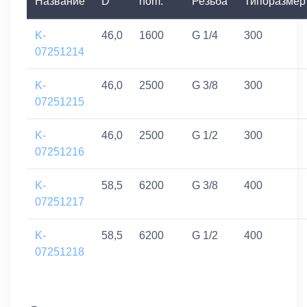
Название
D
nom.
Резьба
Типоразмер
K-
46,0
1600
G 1/4
300
07251214
K-
46,0
2500
G 3/8
300
07251215
K-
46,0
2500
G 1/2
300
07251216
K-
58,5
6200
G 3/8
400
07251217
K-
58,5
6200
G 1/2
400
07251218