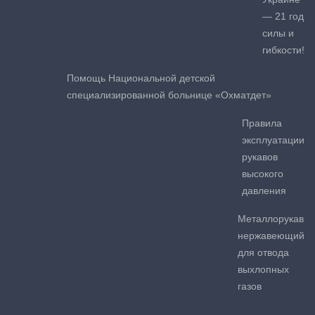
— 21 год
силы и
гибкости!
Помощь Национальной детской
специализированной больнице «Охматдет»
Правила
эксплуатации
рукавов
высокого
давления
Металлорукав
нержавеющий
для отвода
выхлопных
газов