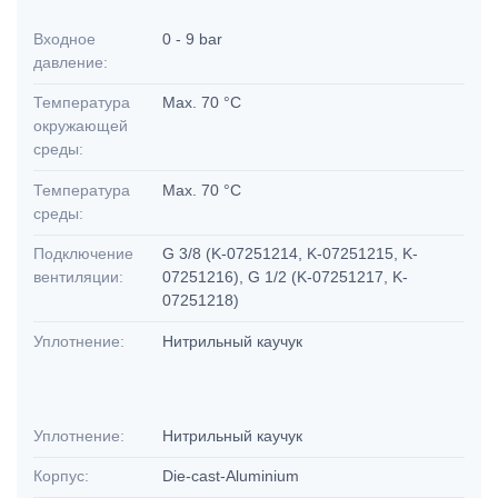
Входное
0 - 9 bar
давление:
Температура
Max. 70 °C
окружающей
среды:
Температура
Max. 70 °C
среды:
Подключение
G 3/8 (K-07251214, K-07251215, K-
вентиляции:
07251216), G 1/2 (K-07251217, K-
07251218)
Уплотнение:
Нитрильный каучук
Уплотнение:
Нитрильный каучук
Корпус:
Die-cast-Aluminium