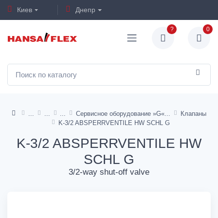
Киев
Днепр
?
0
Сервисное оборудование »G«
Клапаны
K-3/2 ABSPERRVENTILE HW SCHL G
K-3/2 ABSPERRVENTILE HW
SCHL G
3/2-way shut-off valve