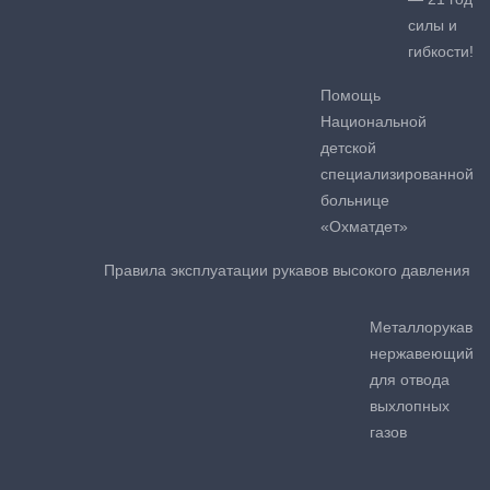
силы и
гибкости!
Помощь
Национальной
детской
специализированной
больнице
«Охматдет»
Правила эксплуатации рукавов высокого давления
Металлорукав
нержавеющий
для отвода
выхлопных
газов