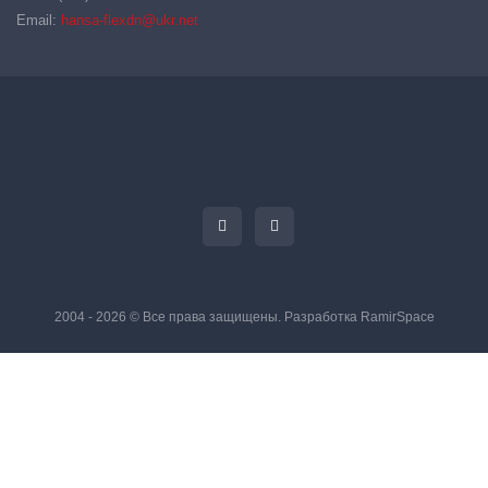
Email:
hansa-flexdn@ukr.net
2004 - 2026 © Все права защищены. Разработка
RamirSpace