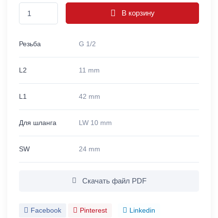
В корзину
Резьба
G 1/2
L2
11 mm
L1
42 mm
Для шланга
LW 10 mm
SW
24 mm
Скачать файл PDF
Facebook
Pinterest
Linkedin