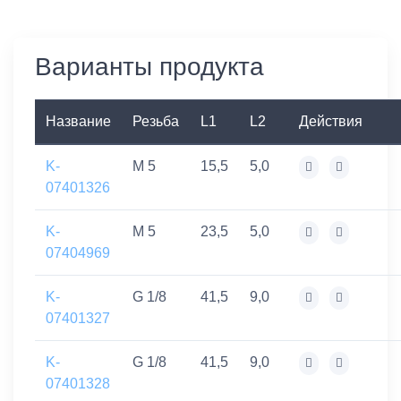
Варианты продукта
Название
Резьба
L1
L2
Действия
K-
M 5
15,5
5,0
07401326
K-
M 5
23,5
5,0
07404969
K-
G 1/8
41,5
9,0
07401327
K-
G 1/8
41,5
9,0
07401328