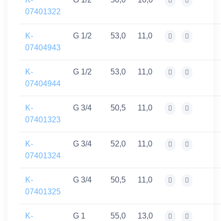
07401322
K-
G 1/2
53,0
11,0
07404943
K-
G 1/2
53,0
11,0
07404944
K-
G 3/4
50,5
11,0
07401323
K-
G 3/4
52,0
11,0
07401324
K-
G 3/4
50,5
11,0
07401325
K-
G 1
55,0
13,0