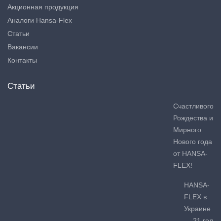
Акционная продукция
Аналоги Hansa-Flex
Статьи
Вакансии
Контакты
Статьи
Счастливого
Рождества и
Мирного
Нового года
от HANSA-
FLEX!
HANSA-
FLEX в
Украине
— 21 год