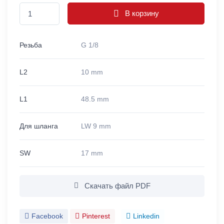
В корзину
Резьба
G 1/8
L2
10 mm
L1
48.5 mm
Для шланга
LW 9 mm
SW
17 mm
Скачать файл PDF
Facebook
Pinterest
Linkedin