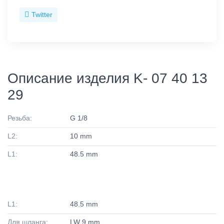
Twitter
Описание изделия K- 07 40 13
29
Резьба:
G 1/8
L2:
10 mm
L1:
48.5 mm
L1:
48.5 mm
Для шланга:
LW 9 mm