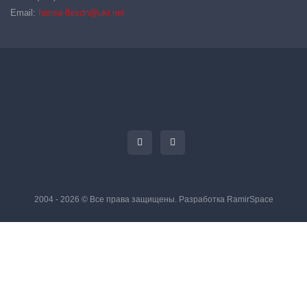
Email:
hansa-flexdn@ukr.net
2004 - 2026 © Все права защищены. Разработка
RamirSpace