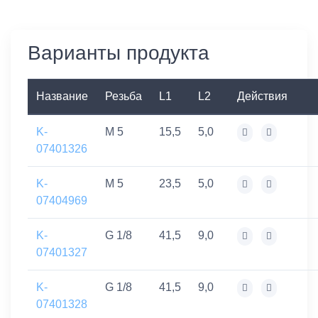
Варианты продукта
Название
Резьба
L1
L2
Действия
K-
M 5
15,5
5,0
07401326
K-
M 5
23,5
5,0
07404969
K-
G 1/8
41,5
9,0
07401327
K-
G 1/8
41,5
9,0
07401328