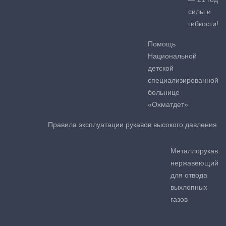
силы и
гибкости!
Помощь
Национальной
детской
специализированной
больнице
«Охматдет»
Правила эксплуатации рукавов высокого давления
Металлорукав
нержавеющий
для отвода
выхлопных
газов