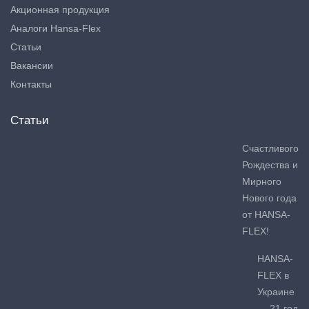
Акционная продукция
Аналоги Hansa-Flex
Статьи
Вакансии
Контакты
Статьи
Счастливого
Рождества и
Мирного
Нового года
от HANSA-
FLEX!
HANSA-
FLEX в
Украине
— 21 год