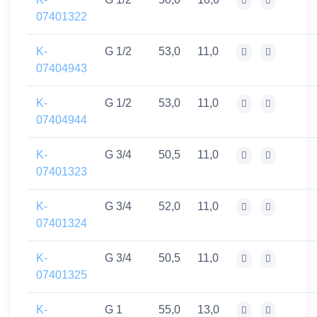
07401322
K-
G 1/2
53,0
11,0
07404943
K-
G 1/2
53,0
11,0
07404944
K-
G 3/4
50,5
11,0
07401323
K-
G 3/4
52,0
11,0
07401324
K-
G 3/4
50,5
11,0
07401325
K-
G 1
55,0
13,0