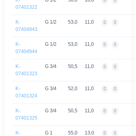
07401322
K-
G 1/2
53,0
11,0
07404943
K-
G 1/2
53,0
11,0
07404944
K-
G 3/4
50,5
11,0
07401323
K-
G 3/4
52,0
11,0
07401324
K-
G 3/4
50,5
11,0
07401325
K-
G 1
55,0
13,0