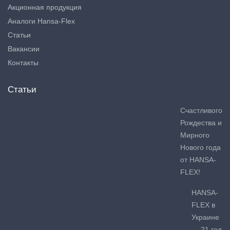
Акционная продукция
Аналоги Hansa-Flex
Статьи
Вакансии
Контакты
Статьи
Счастливого
Рождества и
Мирного
Нового года
от HANSA-
FLEX!
HANSA-
FLEX в
Украине
— 21 год