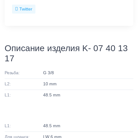
Twitter
Описание изделия K- 07 40 13
17
Резьба:
G 3/8
L2:
10 mm
L1:
48.5 mm
L1:
48.5 mm
Для шланга:
LW 6 mm