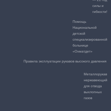
силы и
гибкости!
Помощь
Национальной
детской
специализированной
больнице
«Охматдет»
Правила эксплуатации рукавов высокого давления
Металлорукав
нержавеющий
для отвода
выхлопных
газов