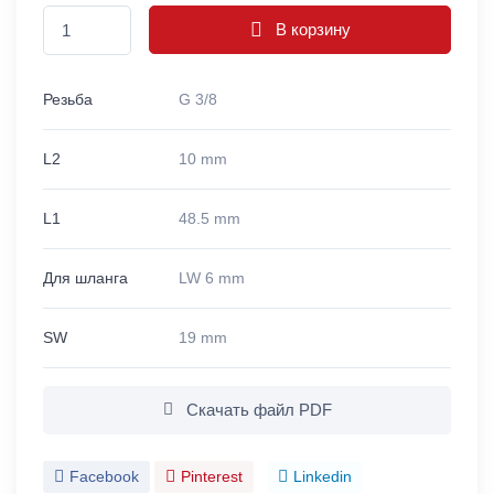
В корзину
Резьба
G 3/8
L2
10 mm
L1
48.5 mm
Для шланга
LW 6 mm
SW
19 mm
Скачать файл PDF
Facebook
Pinterest
Linkedin