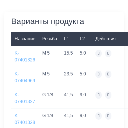
Варианты продукта
Название
Резьба
L1
L2
Действия
K-
M 5
15,5
5,0
07401326
K-
M 5
23,5
5,0
07404969
K-
G 1/8
41,5
9,0
07401327
K-
G 1/8
41,5
9,0
07401328