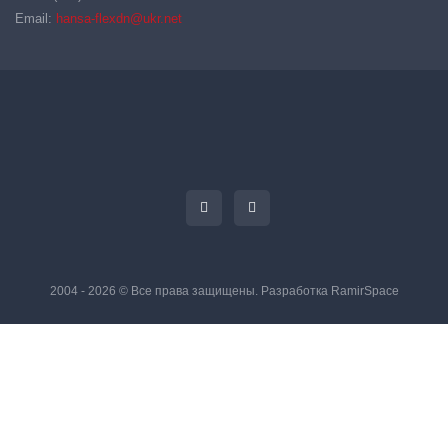
Email:
hansa-flexdn@ukr.net
2004 - 2026 © Все права защищены. Разработка
RamirSpace