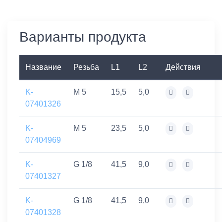
Варианты продукта
Название
Резьба
L1
L2
Действия
K-
M 5
15,5
5,0
07401326
K-
M 5
23,5
5,0
07404969
K-
G 1/8
41,5
9,0
07401327
K-
G 1/8
41,5
9,0
07401328