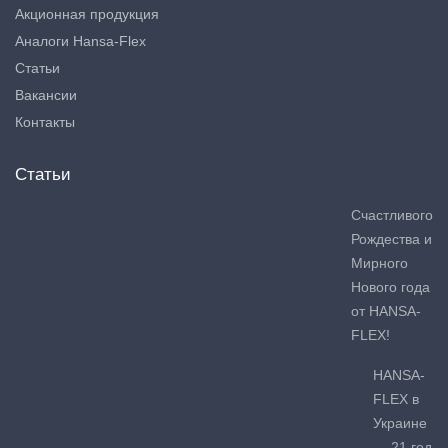
Акционная продукция
Аналоги Hansa-Flex
Статьи
Вакансии
Контакты
Статьи
Счастливого
Рождества и
Мирного
Нового года
от HANSA-
FLEX!
HANSA-
FLEX в
Украине
— 21 год