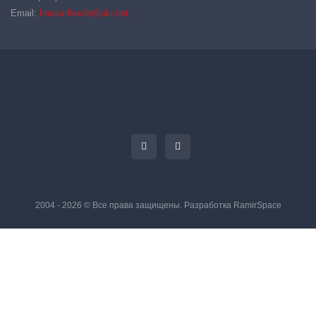
Email:
hansa-flexdn@ukr.net
2004 - 2026 © Все права защищены. Разработка
RamirSpace