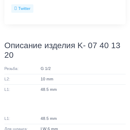
Twitter
Описание изделия K- 07 40 13
20
Резьба:
G 1/2
L2:
10 mm
L1:
48.5 mm
L1:
48.5 mm
Для шланга:
LW 6 mm