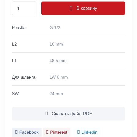
В корзину
Резьба
G 1/2
L2
10 mm
L1
48.5 mm
Для шланга
LW 6 mm
SW
24 mm
Скачать файл PDF
Facebook
Pinterest
Linkedin