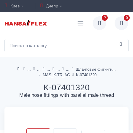
Киев
Днепр
?
0
Шланговые фитинги
MAS_K-TR_AG
K-07401320
K-07401320
Male hose fittings with parallel male thread