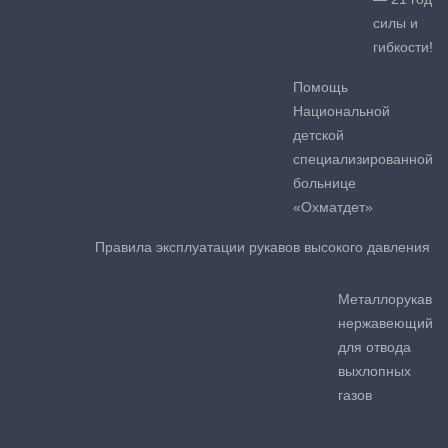
силы и
гибкости!
Помощь
Национальной
детской
специализированной
больнице
«Охматдет»
Правила эксплуатации рукавов высокого давления
Металлорукав
нержавеющий
для отвода
выхлопных
газов