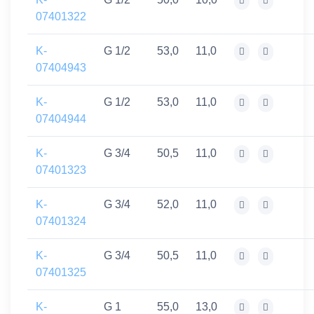
07401322
K-
G 1/2
53,0
11,0
07404943
K-
G 1/2
53,0
11,0
07404944
K-
G 3/4
50,5
11,0
07401323
K-
G 3/4
52,0
11,0
07401324
K-
G 3/4
50,5
11,0
07401325
K-
G 1
55,0
13,0