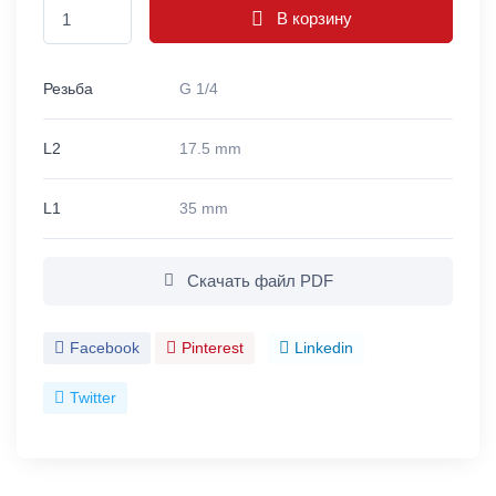
В корзину
Резьба
G 1/4
L2
17.5 mm
L1
35 mm
Скачать файл PDF
Facebook
Pinterest
Linkedin
Twitter