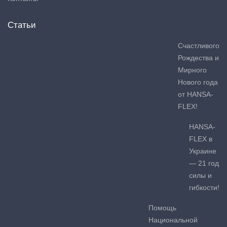
Статьи
Счастливого
Рождества и
Мирного
Нового года
от HANSA-
FLEX!
HANSA-
FLEX в
Украине
— 21 год
силы и
гибкости!
Помощь
Национальной