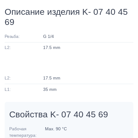
Описание изделия K- 07 40 45
69
Резьба:
G 1/4
L2:
17.5 mm
L2:
17.5 mm
L1:
35 mm
Свойства K- 07 40 45 69
Рабочая
Max. 90 °C
температура: