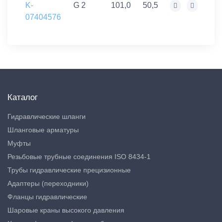
K-
G 2
101,0
50,5
07404576
Каталог
Гидравлические шланги
Шланговые арматуры
Муфты
Резьбовые трубные соединения ISO 8434-1
Трубы гидравлические прецизионные
Адаптеры (переходники)
Фланцы гидравлические
Шаровые краны высокого давления