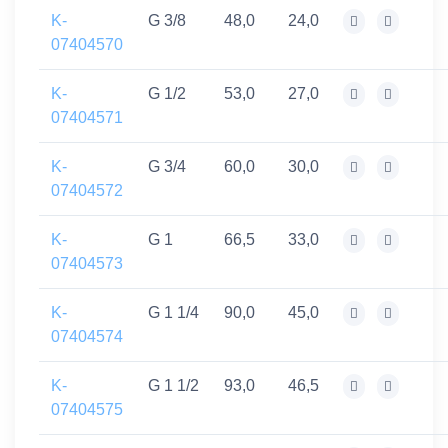
K-
G 3/8
48,0
24,0
07404570
K-
G 1/2
53,0
27,0
07404571
K-
G 3/4
60,0
30,0
07404572
K-
G 1
66,5
33,0
07404573
K-
G 1 1/4
90,0
45,0
07404574
K-
G 1 1/2
93,0
46,5
07404575