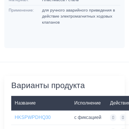
Применение:
для ручного аварийного приведения в
действие электромагнитных ходовых
клапанов
Варианты продукта
Название
Исполнение
Действи
HKSPWPDHQ30
с фиксацией