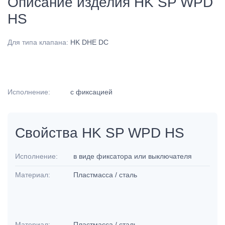
Описание изделия HK SP WPD
HS
Для типа клапана:
HK DHE DC
Исполнение:
с фиксацией
Свойства HK SP WPD HS
Исполнение:
в виде фиксатора или выключателя
Материал:
Пластмасса / сталь
Материал:
Пластмасса / сталь