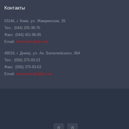
Контакты
03146, г. Киев, ул. Жмеринская, 26
Тел.: (044) 205-38-70
Факс: (044) 451-86-85
Email:
hansa-flex@ukr.net
49019, г. Днепр, ул. Ак. Белелюбского, 36А
Тел.: (056) 375-93-23
Факс: (056) 375-93-63
Email:
hansa-flexdn@ukr.net