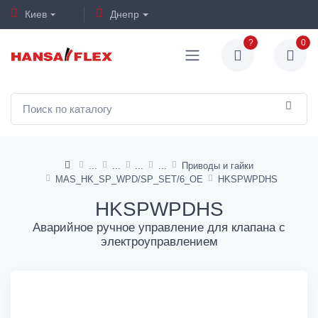
Киев
Днепр
?
0
Приводы и гайки
MAS_HK_SP_WPD/SP_SET/6_OE
HKSPWPDHS
HKSPWPDHS
Аварийное ручное управление для клапана с
электроуправлением