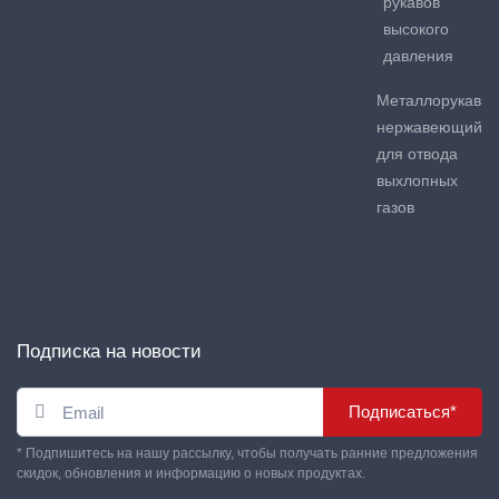
рукавов
высокого
давления
Металлорукав
нержавеющий
для отвода
выхлопных
газов
Подписка на новости
Подписаться*
* Подпишитесь на нашу рассылку, чтобы получать ранние предложения
скидок, обновления и информацию о новых продуктах.