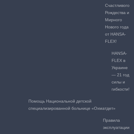
Счастливого
Рождества и
Мирного
Нового года
от HANSA-
FLEX!
HANSA-
FLEX в
Украине
— 21 год
силы и
гибкости!
Помощь Национальной детской
специализированной больнице «Охматдет»
Правила
эксплуатации