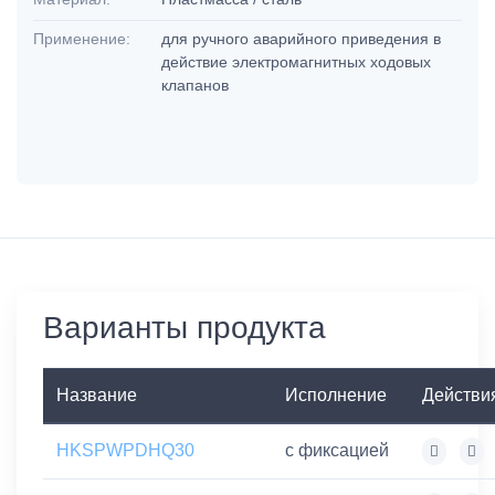
Применение:
для ручного аварийного приведения в
действие электромагнитных ходовых
клапанов
Варианты продукта
Название
Исполнение
Действи
HKSPWPDHQ30
с фиксацией