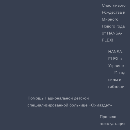
Счастливого
Рождества и
Мирного
Нового года
от HANSA-
FLEX!
HANSA-
FLEX в
Украине
— 21 год
силы и
гибкости!
Помощь Национальной детской
специализированной больнице «Охматдет»
Правила
эксплуатации