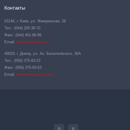
Контакты
03146, г. Киев, ул. Жмеринская, 26
Тел.: (044) 205-38-70
Факс: (044) 451-86-85
Email:
hansa-flex@ukr.net
49019, г. Днепр, ул. Ак. Белелюбского, 36А
Тел.: (056) 375-93-23
Факс: (056) 375-93-63
Email:
hansa-flexdn@ukr.net