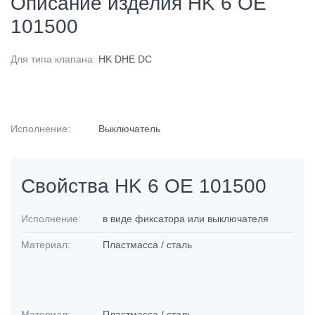
Описание изделия HK 6 OE
101500
Для типа клапана:
HK DHE DC
Исполнение:
Выключатель
Свойства HK 6 OE 101500
Исполнение:
в виде фиксатора или выключателя
Материал:
Пластмасса / сталь
Материал:
Пластмасса / сталь