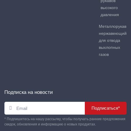
рукавов
высокого
давления
Металлорукав
нержавеющий
для отвода
выхлопных
газов
Подписка на новости
Подписаться*
* Подпишитесь на нашу рассылку, чтобы получать ранние предложения
скидок, обновления и информацию о новых продуктах.