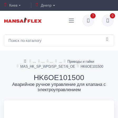
Киев
Днепр
?
0
Приводы и гайки
MAS_HK_SP_WPD/SP_SET/6_OE
HK6OE101500
HK6OE101500
Аварийное ручное управление для клапана с
электроуправлением