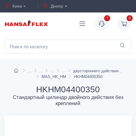
Киев
Днепр
?
0
двустороннего действия
MAS_HK_HM
HKHM04400350
HKHM04400350
Стандартный цилиндр двойного действия без
креплений