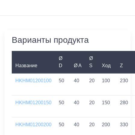
Варианты продукта
Ø
Ø
Название
D
Ø A
S
Ход
Z
HKHM01200100
50
40
20
100
230
HKHM01200150
50
40
20
150
280
HKHM01200200
50
40
20
200
330