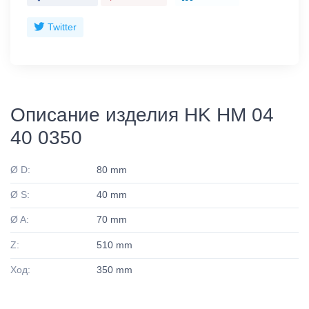
Twitter
Описание изделия HK HM 04
40 0350
Ø D:
80 mm
Ø S:
40 mm
Ø A:
70 mm
Z:
510 mm
Ход:
350 mm