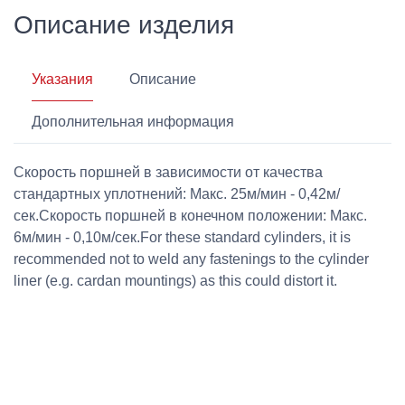
Описание изделия
Указания
Описание
Дополнительная информация
Скорость поршней в зависимости от качества
стандартных уплотнений: Макс. 25м/мин - 0,42м/
сек.Скорость поршней в конечном положении: Макс.
6м/мин - 0,10м/сек.For these standard cylinders, it is
recommended not to weld any fastenings to the cylinder
liner (e.g. cardan mountings) as this could distort it.