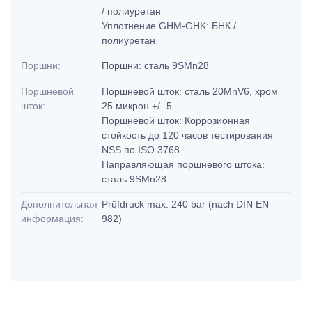
/ полиуретан
Уплотнение GHM-GHK: БНК /
полиуретан
Поршни:
Поршни: сталь 9SMn28
Поршневой
Поршневой шток: сталь 20MnV6, хром
шток:
25 микрон +/- 5
Поршневой шток: Коррозионная
стойкость до 120 часов тестирования
NSS по ISO 3768
Направляющая поршневого штока:
сталь 9SMn28
Дополнительная
Prüfdruck max. 240 bar (nach DIN EN
информация:
982)