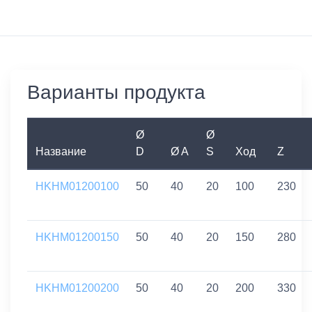
Варианты продукта
Ø
Ø
Название
D
Ø A
S
Ход
Z
HKHM01200100
50
40
20
100
230
HKHM01200150
50
40
20
150
280
HKHM01200200
50
40
20
200
330