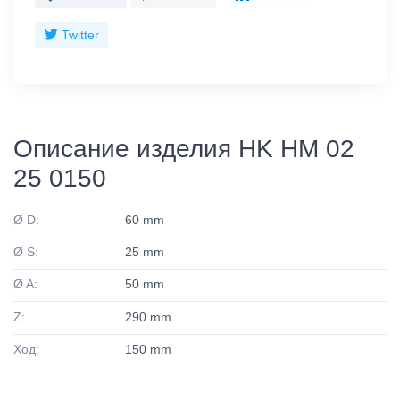
Twitter
Описание изделия HK HM 02
25 0150
Ø D:
60 mm
Ø S:
25 mm
Ø A:
50 mm
Z:
290 mm
Ход:
150 mm