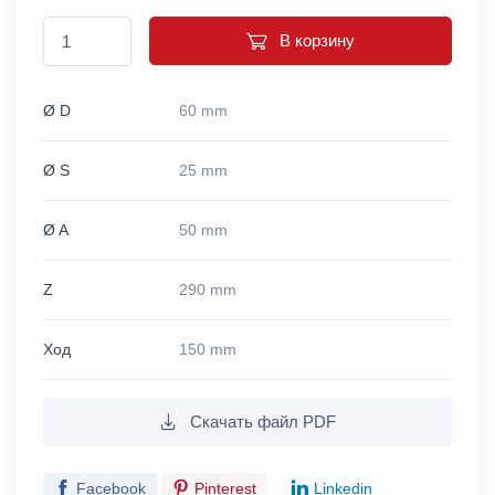
В корзину
Ø D
60 mm
Ø S
25 mm
Ø A
50 mm
Z
290 mm
Ход
150 mm
Скачать файл PDF
Facebook
Pinterest
Linkedin