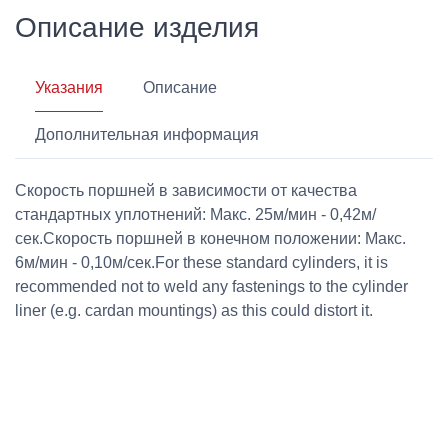
Описание изделия
Указания
Описание
Дополнительная информация
Скорость поршней в зависимости от качества
стандартных уплотнений: Макс. 25м/мин - 0,42м/
сек.Скорость поршней в конечном положении: Макс.
6м/мин - 0,10м/сек.For these standard cylinders, it is
recommended not to weld any fastenings to the cylinder
liner (e.g. cardan mountings) as this could distort it.