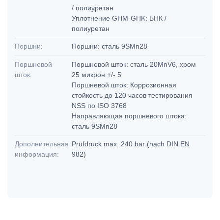
/ полиуретан
Уплотнение GHM-GHK: БНК /
полиуретан
Поршни:
Поршни: сталь 9SMn28
Поршневой
Поршневой шток: сталь 20MnV6, хром
шток:
25 микрон +/- 5
Поршневой шток: Коррозионная
стойкость до 120 часов тестирования
NSS по ISO 3768
Направляющая поршневого штока:
сталь 9SMn28
Дополнительная
Prüfdruck max. 240 bar (nach DIN EN
информация:
982)