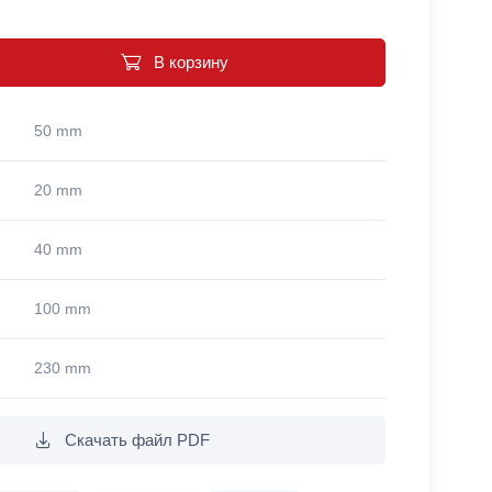
В корзину
50 mm
20 mm
40 mm
100 mm
230 mm
Скачать файл PDF