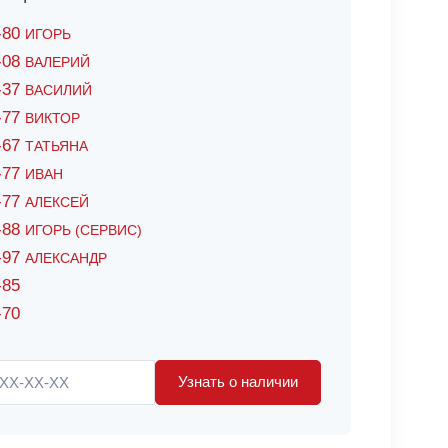
6-80
ИГОРЬ
7-08
ВАЛЕРИЙ
4-37
ВАСИЛИЙ
2-77
ВИКТОР
0-67
ТАТЬЯНА
0-77
ИВАН
5-77
АЛЕКСЕЙ
8-88
ИГОРЬ (СЕРВИС)
8-97
АЛЕКСАНДР
-85
-70
Узнать о наличии