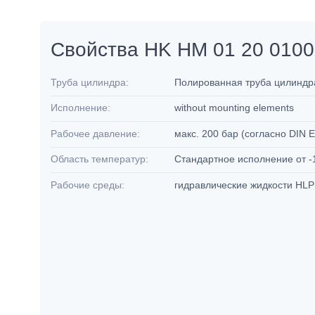
Свойства HK HM 01 20 0100
Труба цилиндра:
Полированная труба цилиндра
Исполнение:
without mounting elements
Рабочее давление:
макс. 200 бар (согласно DIN 
Область температур:
Стандартное исполнение от -
Рабочие среды:
гидравлические жидкости HL