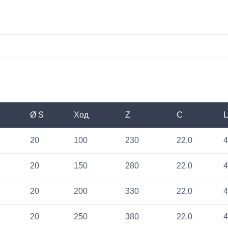
Ø S
Ход
Z
C
L
20
100
230
22,0
4
20
150
280
22,0
4
20
200
330
22,0
4
20
250
380
22,0
4