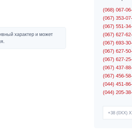
(068) 067-0
(067) 353-0
(067) 551-3
ивный характер и может
(067) 627-6
я.
(067) 693-3
(067) 627-5
(067) 627-2
(067) 437-8
(067) 456-5
(044) 451-86
(044) 205-38