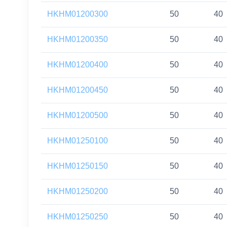
HKHM01200300
50
40
HKHM01200350
50
40
HKHM01200400
50
40
HKHM01200450
50
40
HKHM01200500
50
40
HKHM01250100
50
40
HKHM01250150
50
40
HKHM01250200
50
40
HKHM01250250
50
40