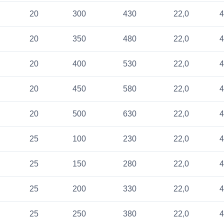
20
300
430
22,0
4
20
350
480
22,0
4
20
400
530
22,0
4
20
450
580
22,0
4
20
500
630
22,0
4
25
100
230
22,0
4
25
150
280
22,0
4
25
200
330
22,0
4
25
250
380
22,0
4