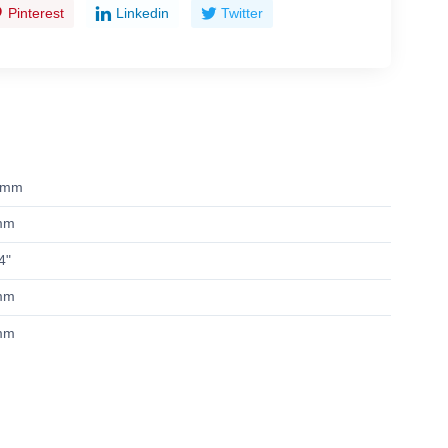
Pinterest
Linkedin
Twitter
 mm
mm
4"
mm
mm