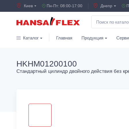
Киев
Пн-Пт: 08:00-17:00
Днепр
П
Каталог
Главная
Продукция
Серви
HKHM01200100
Стандартный цилиндр двойного действия без кр