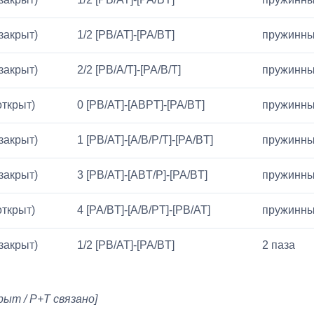
(закрыт)
1/2 [PB/AT]-[PA/BT]
пружинны
(закрыт)
2/2 [PB/A/T]-[PA/B/T]
пружинны
открыт)
0 [PB/AT]-[ABPT]-[PA/BT]
пружинны
(закрыт)
1 [PB/AT]-[A/B/P/T]-[PA/BT]
пружинны
(закрыт)
3 [PB/AT]-[ABT/P]-[PA/BT]
пружинны
открыт)
4 [PA/BT]-[A/B/PT]-[PB/AT]
пружинны
(закрыт)
1/2 [PB/AT]-[PA/BT]
2 паза
рыт / P+T связано]