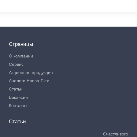
Страницы
О компании
Сервис
Акционная продукция
Аналоги Hansa-Flex
Статьи
Вакансии
Контакты
Статьи
Счастливого