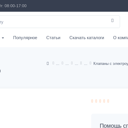
т: 08:00-17:00
с
Популярное
Статьи
Скачать каталоги
О комп
и
Помощь сп