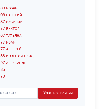
6-80
ИГОРЬ
7-08
ВАЛЕРИЙ
4-37
ВАСИЛИЙ
2-77
ВИКТОР
0-67
ТАТЬЯНА
0-77
ИВАН
5-77
АЛЕКСЕЙ
8-88
ИГОРЬ (СЕРВИС)
8-97
АЛЕКСАНДР
-85
-70
Узнать о наличии