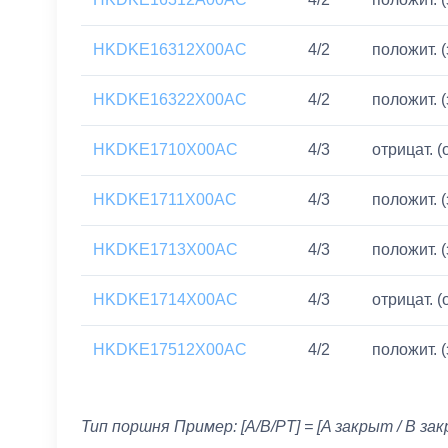
HKDKE16312X00AC
4/2
положит. 
HKDKE16322X00AC
4/2
положит. 
HKDKE1710X00AC
4/3
отрицат. (
HKDKE1711X00AC
4/3
положит. 
HKDKE1713X00AC
4/3
положит. 
HKDKE1714X00AC
4/3
отрицат. (
HKDKE17512X00AC
4/2
положит. 
Тип поршня Пример: [A/B/PT] = [A закрыт / B зак