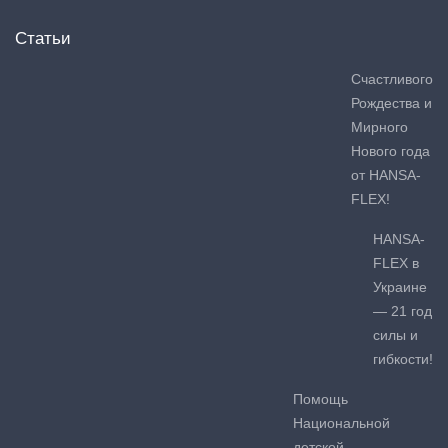
Статьи
Счастливого
Рождества и
Мирного
Нового года
от HANSA-
FLEX!
HANSA-
FLEX в
Украине
— 21 год
силы и
гибкости!
Помощь
Национальной
детской