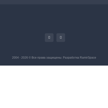
2004 - 2026 © Все права защищены. Разработка
RamirSpace