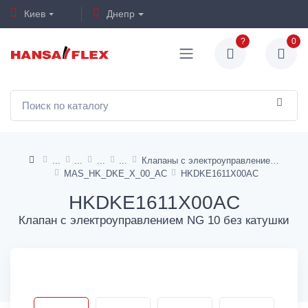
Киев
Днепр
?
0
Клапаны с электроуправлением NG10 тип DK
MAS_HK_DKE_X_00_AC
HKDKE1611X00AC
HKDKE1611X00AC
Клапан с электроуправлением NG 10 без катушки