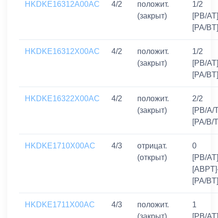
HKDKE16312A00AC
4/2
положит.
1/2
(закрыт)
[PB/AT]
[PA/BT
HKDKE16312X00AC
4/2
положит.
1/2
(закрыт)
[PB/AT]
[PA/BT
HKDKE16322X00AC
4/2
положит.
2/2
(закрыт)
[PB/A/T
[PA/B/T
HKDKE1710X00AC
4/3
отрицат.
0
(открыт)
[PB/AT]
[ABPT]
[PA/BT
HKDKE1711X00AC
4/3
положит.
1
(закрыт)
[PB/AT]