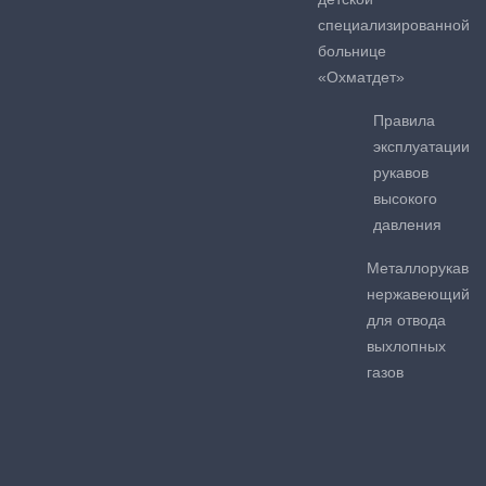
специализированной
больнице
«Охматдет»
Правила
эксплуатации
рукавов
высокого
давления
Металлорукав
нержавеющий
для отвода
выхлопных
газов