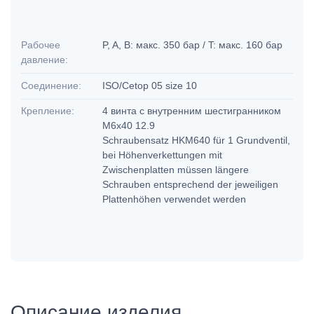
Рабочее
P, A, B: макс. 350 бар / T: макс. 160 бар
давление:
Соединение:
ISO/Cetop 05 size 10
Крепление:
4 винта с внутренним шестигранником
М6х40 12.9
Schraubensatz HKM640 für 1 Grundventil,
bei Höhenverkettungen mit
Zwischenplatten müssen längere
Schrauben entsprechend der jeweiligen
Plattenhöhen verwendet werden
Описание изделия