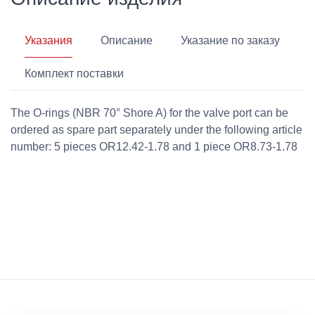
Указания
Описание
Указание по заказу
Комплект поставки
The O-rings (NBR 70° Shore A) for the valve port can be
ordered as spare part separately under the following article
number: 5 pieces OR12.42-1.78 and 1 piece OR8.73-1.78