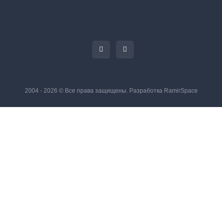
2004 - 2026 © Все права защищены. Разработка
RamirSpace