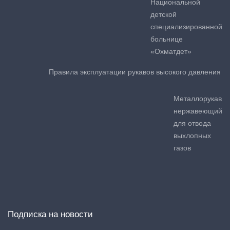
Национальной
детской
специализированной
больнице
«Охматдет»
Правила эксплуатации рукавов высокого давления
Металлорукав
нержавеющий
для отвода
выхлопных
газов
Подписка на новости