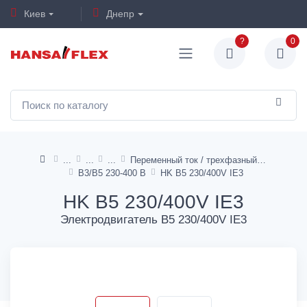
Киев
Днепр
?
0
Переменный ток / трехфазный ток
B3/B5 230-400 В
HK B5 230/400V IE3
HK B5 230/400V IE3
Электродвигатель B5 230/400V IE3