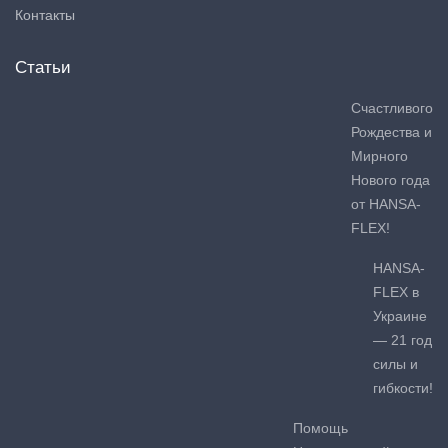
Контакты
Статьи
Счастливого
Рождества и
Мирного
Нового года
от HANSA-
FLEX!
HANSA-
FLEX в
Украине
— 21 год
силы и
гибкости!
Помощь