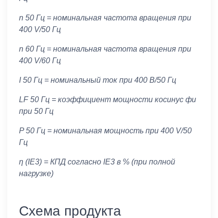
n 50 Гц = номинальная частота вращения при
400 V/50 Гц
n 60 Гц = номинальная частота вращения при
400 V/60 Гц
I 50 Гц = номинальный ток при 400 В/50 Гц
LF 50 Гц = коэффициент мощности косинус фи
при 50 Гц
P 50 Гц = номинальная мощность при 400 V/50
Гц
η (IE3) = КПД согласно IE3 в % (при полной
нагрузке)
Схема продукта