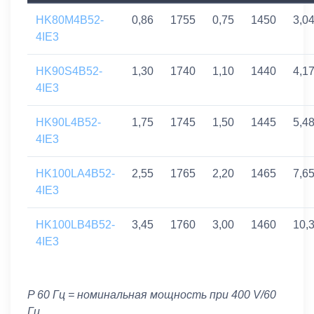
HK80M4B52-
0,86
1755
0,75
1450
3,0
4IE3
HK90S4B52-
1,30
1740
1,10
1440
4,1
4IE3
HK90L4B52-
1,75
1745
1,50
1445
5,4
4IE3
HK100LA4B52-
2,55
1765
2,20
1465
7,6
4IE3
HK100LB4B52-
3,45
1760
3,00
1460
10,
4IE3
P 60 Гц = номинальная мощность при 400 V/60
Гц