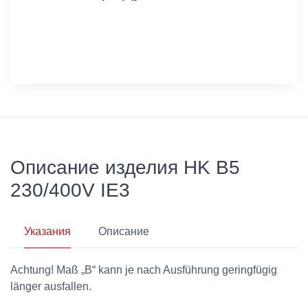
Описание изделия HK B5
230/400V IE3
Указания
Описание
Achtung! Maß „B“ kann je nach Ausführung geringfügig
länger ausfallen.