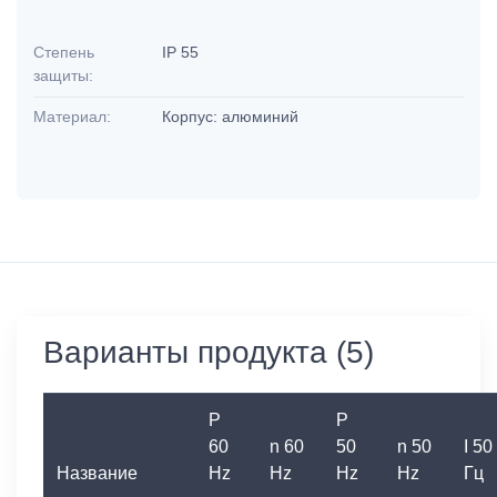
Степень
IP 55
защиты:
Материал:
Корпус: алюминий
Варианты продукта (5)
P
P
60
n 60
50
n 50
I 50
Название
Hz
Hz
Hz
Hz
Гц