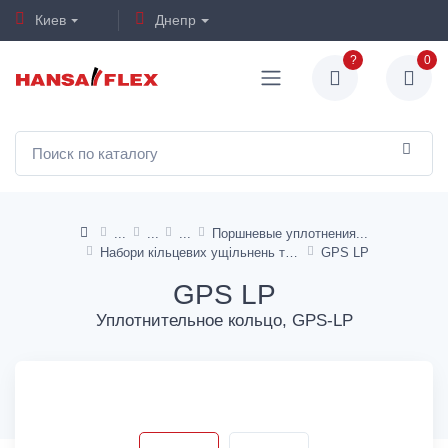
Киев
Днепр
?
0
Поршневые уплотнения
Набори кільцевих ущільнень типу GPS
GPS LP
GPS LP
Уплотнительное кольцо, GPS-LP