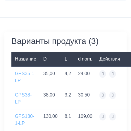
Варианты продукта (3)
Название
D
L
d nom.
Действия
GPS35-1-
35,00
4,2
24,00
LP
GPS38-
38,00
3,2
30,50
LP
GPS130-
130,00
8,1
109,00
1-LP