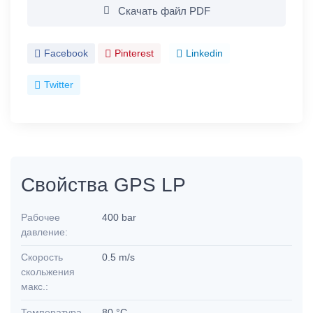
Скачать файл PDF
Facebook
Pinterest
Linkedin
Twitter
Свойства GPS LP
Рабочее
400 bar
давление:
Скорость
0.5 m/s
скольжения
макс.:
Температура
80 °C