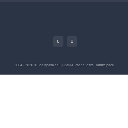
2004 - 2026 © Все права защищены. Разработка
RamirSpace