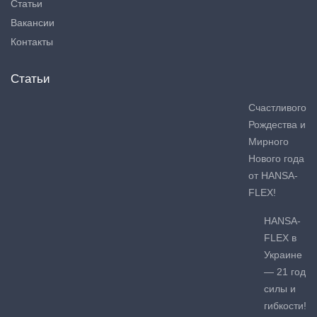
Статьи
Вакансии
Контакты
Статьи
Счастливого
Рождества и
Мирного
Нового года
от HANSA-
FLEX!
HANSA-
FLEX в
Украине
— 21 год
силы и
гибкости!