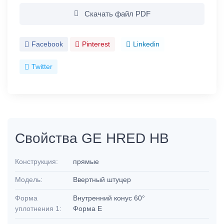
Скачать файл PDF
Facebook
Pinterest
Linkedin
Twitter
Свойства GE HRED HB
Конструкция:
прямые
Модель:
Ввертный штуцер
Форма
Внутренний конус 60°
уплотнения 1:
Форма E