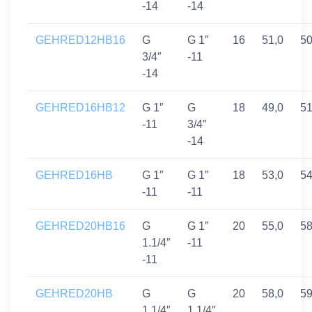
-14
-14
GEHRED12HB16
G
G 1″
16
51,0
5
3/4″
-11
-14
GEHRED16HB12
G 1″
G
18
49,0
5
-11
3/4″
-14
GEHRED16HB
G 1″
G 1″
18
53,0
5
-11
-11
GEHRED20HB16
G
G 1″
20
55,0
5
1.1/4″
-11
-11
GEHRED20HB
G
G
20
58,0
5
1.1/4″
1.1/4″