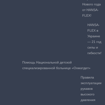
Нового года
от HANSA-
FLEX!
HANSA-
FLEX в
Украине
— 21 год
силы и
гибкости!
Помощь Национальной детской
специализированной больнице «Охматдет»
Правила
эксплуатации
рукавов
высокого
давления