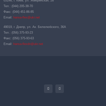
03146, г. Киев, ул. Жмеринская, 26
Тел.: (044) 205-38-70
Факс: (044) 451-86-85
Email:
hansa-flex@ukr.net
49019, г. Днепр, ул. Ак. Белелюбского, 36А
Тел.: (056) 375-93-23
Факс: (056) 375-93-63
Email:
hansa-flexdn@ukr.net