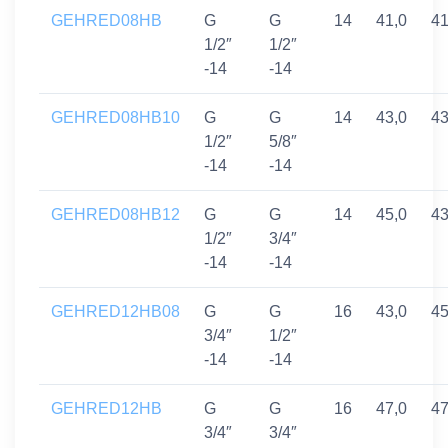
GEHRED08HB
G
G
14
41,0
4
1/2″
1/2″
-14
-14
GEHRED08HB10
G
G
14
43,0
4
1/2″
5/8″
-14
-14
GEHRED08HB12
G
G
14
45,0
4
1/2″
3/4″
-14
-14
GEHRED12HB08
G
G
16
43,0
4
3/4″
1/2″
-14
-14
GEHRED12HB
G
G
16
47,0
4
3/4″
3/4″