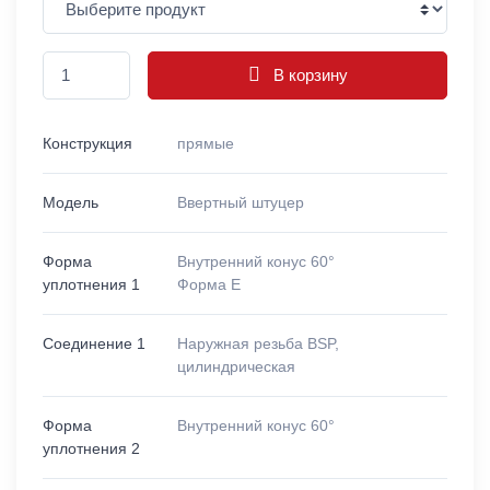
В корзину
Конструкция
прямые
Модель
Ввертный штуцер
Форма
Внутренний конус 60°
уплотнения 1
Форма E
Соединение 1
Наружная резьба BSP,
цилиндрическая
Форма
Внутренний конус 60°
уплотнения 2