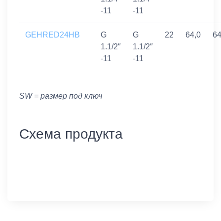
-11
-11
GEHRED24HB
G
G
22
64,0
6
1.1/2″
1.1/2″
-11
-11
SW = размер под ключ
Схема продукта