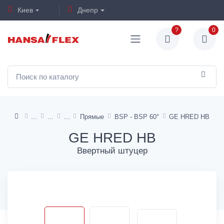
Киев
Днепр
?
0
Прямые
BSP - BSP 60°
GE HRED HB
GE HRED HB
Ввертный штуцер