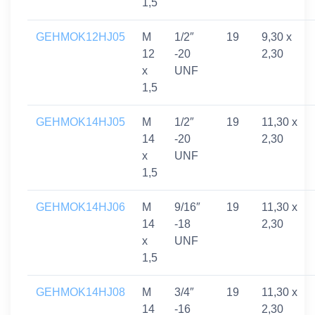
1,5
GEHMOK12HJ05
M
1/2″
19
9,30 x
12
-20
2,30
x
UNF
1,5
GEHMOK14HJ05
M
1/2″
19
11,30 x
14
-20
2,30
x
UNF
1,5
GEHMOK14HJ06
M
9/16″
19
11,30 x
14
-18
2,30
x
UNF
1,5
GEHMOK14HJ08
M
3/4″
19
11,30 x
14
-16
2,30