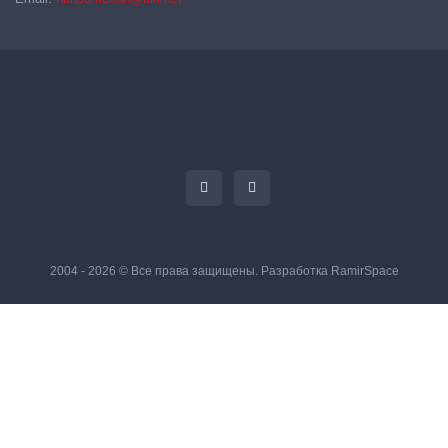
2004 - 2026 © Все права защищены. Разработка
RamirSpace