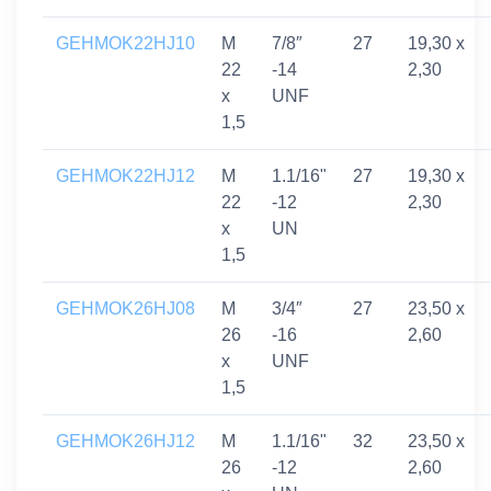
GEHMOK22HJ10
M
7/8″
27
19,30 x
22
-14
2,30
x
UNF
1,5
GEHMOK22HJ12
M
1.1/16"
27
19,30 x
22
-12
2,30
x
UN
1,5
GEHMOK26HJ08
M
3/4″
27
23,50 x
26
-16
2,60
x
UNF
1,5
GEHMOK26HJ12
M
1.1/16"
32
23,50 x
26
-12
2,60