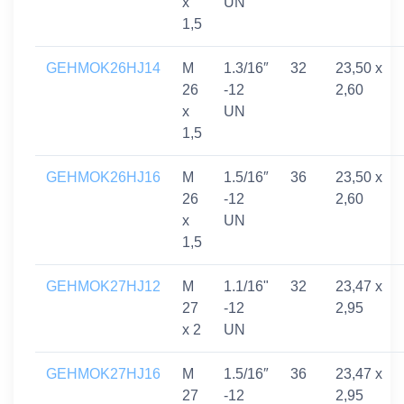
x
UN
1,5
GEHMOK26HJ14
M
1.3/16″
32
23,50 x
26
-12
2,60
x
UN
1,5
GEHMOK26HJ16
M
1.5/16″
36
23,50 x
26
-12
2,60
x
UN
1,5
GEHMOK27HJ12
M
1.1/16"
32
23,47 x
27
-12
2,95
x 2
UN
GEHMOK27HJ16
M
1.5/16″
36
23,47 x
27
-12
2,95