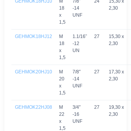
GEHMOK18HJ10
M
7/8″
24
15,30 x
18
-14
2,30
x
UNF
1,5
GEHMOK18HJ12
M
1.1/16"
27
15,30 x
18
-12
2,30
x
UN
1,5
GEHMOK20HJ10
M
7/8″
27
17,30 x
20
-14
2,30
x
UNF
1,5
GEHMOK22HJ08
M
3/4″
27
19,30 x
22
-16
2,30
x
UNF
1,5