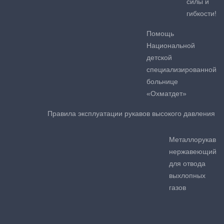
силы и
гибкости!
Помощь
Национальной
детской
специализированной
больнице
«Охматдет»
Правила эксплуатации рукавов высокого давления
Металлорукав
нержавеющий
для отвода
выхлопных
газов