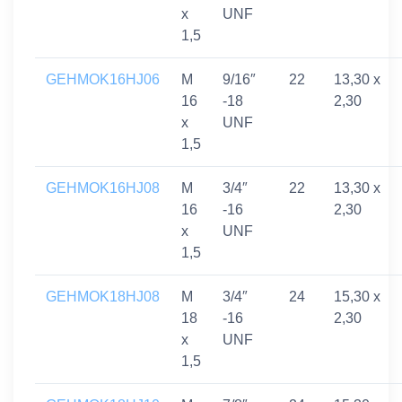
x
UNF
1,5
GEHMOK16HJ06
M
9/16″
22
13,30 x
16
-18
2,30
x
UNF
1,5
GEHMOK16HJ08
M
3/4″
22
13,30 x
16
-16
2,30
x
UNF
1,5
GEHMOK18HJ08
M
3/4″
24
15,30 x
18
-16
2,30
x
UNF
1,5