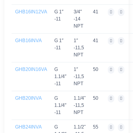
GHB16IN12VA
G 1″
3/4″
41
-11
-14
NPT
GHB16INVA
G 1″
1″
41
-11
-11,5
NPT
GHB20IN16VA
G
1″
50
1.1/4″
-11,5
-11
NPT
GHB20INVA
G
1.1/4"
50
1.1/4″
-11,5
-11
NPT
GHB24INVA
G
1.1/2"
55