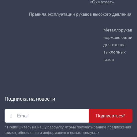
«Охматдет»
Правила эксплуатации рукавов высокого давления
Металлорукав
нержавеющий
для отвода
выхлопных
газов
Подписка на новости
Подписаться*
* Подпишитесь на нашу рассылку, чтобы получать ранние предложения
скидок, обновления и информацию о новых продуктах.