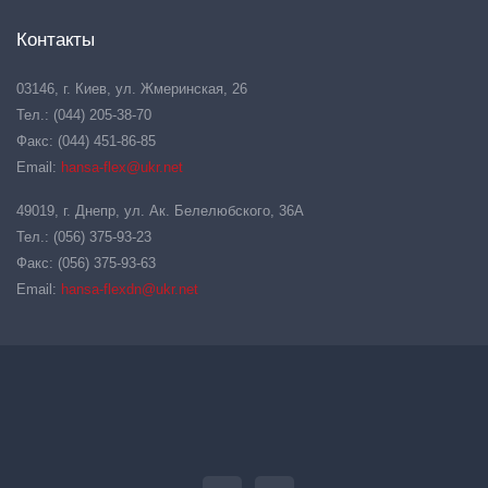
Контакты
03146, г. Киев, ул. Жмеринская, 26
Тел.: (044) 205-38-70
Факс: (044) 451-86-85
Email:
hansa-flex@ukr.net
49019, г. Днепр, ул. Ак. Белелюбского, 36А
Тел.: (056) 375-93-23
Факс: (056) 375-93-63
Email:
hansa-flexdn@ukr.net