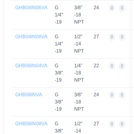
GHB04IN06VA
G
3/8"
24
1/4″
-18
-19
NPT
GHB04IN08VA
G
1/2″
27
1/4″
-14
-19
NPT
GHB06IN04VA
G
1/4"
22
3/8″
-18
-19
NPT
GHB06INVA
G
3/8"
24
3/8″
-18
-19
NPT
GHB06IN08VA
G
1/2″
27
3/8″
-14