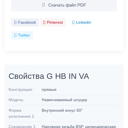
Скачать файл PDF
Facebook
Pinterest
Linkedin
Twitter
Свойства G HB IN VA
Конструкция:
прямые
Модель:
Навинчиваемый штуцер
Форма
Внутренний конус 60°
уплотнения 1:
Соединение 1:
Наружная резьба BSP, цилиндрическая