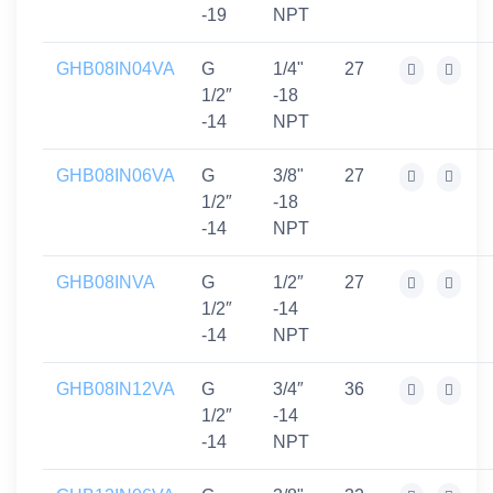
-19
NPT
GHB08IN04VA
G
1/4"
27
1/2″
-18
-14
NPT
GHB08IN06VA
G
3/8"
27
1/2″
-18
-14
NPT
GHB08INVA
G
1/2″
27
1/2″
-14
-14
NPT
GHB08IN12VA
G
3/4″
36
1/2″
-14
-14
NPT