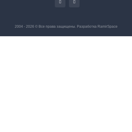
2004 - 2026 © Все права защищены. Разработка
RamirSpace