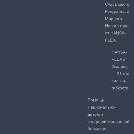
Счастливого
Рождества и
Мирного
Нового года
от HANSA-
FLEX!
HANSA-
FLEX в
Украине
— 21 год
силы и
гибкости!
Помощь
Национальной
детской
специализированной
больнице