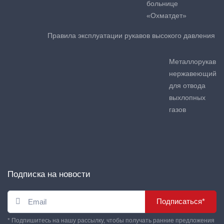
больнице
«Охматдет»
Правила эксплуатации рукавов высокого давления
Металлорукав
нержавеющий
для отвода
выхлопных
газов
Подписка на новости
Подписаться*
* Подпишитесь на нашу рассылку, чтобы получать ранние предложения