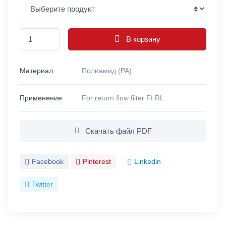
В корзину
Материал
Полиамид (PA)
Применение
For return flow filter FI RL
Скачать файл PDF
Facebook
Pinterest
Linkedin
Twitter