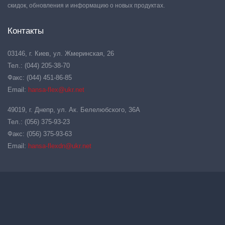
скидок, обновления и информацию о новых продуктах.
Контакты
03146, г. Киев, ул. Жмеринская, 26
Тел.: (044) 205-38-70
Факс: (044) 451-86-85
Email:
hansa-flex@ukr.net
49019, г. Днепр, ул. Ак. Белелюбского, 36А
Тел.: (056) 375-93-23
Факс: (056) 375-93-63
Email:
hansa-flexdn@ukr.net