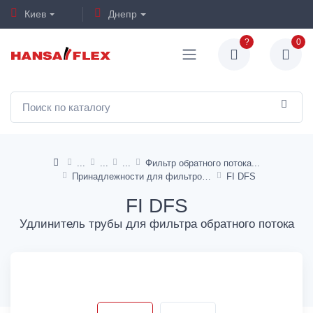
Киев
Днепр
?
0
Фильтр обратного потока
Принадлежности для фильтров обратного потока
FI DFS
FI DFS
Удлинитель трубы для фильтра обратного потока