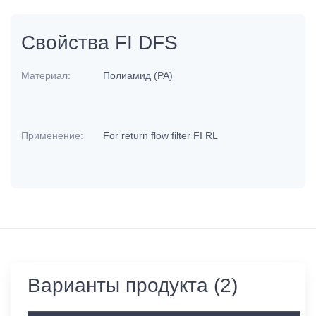
Свойства FI DFS
Материал:
Полиамид (PA)
Применение:
For return flow filter FI RL
Варианты продукта (2)