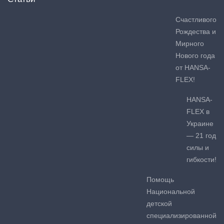
Счастливого
Рождества и
Мирного
Нового года
от HANSA-
FLEX!
HANSA-
FLEX в
Украине
— 21 год
силы и
гибкости!
Помощь
Национальной
детской
специализированной